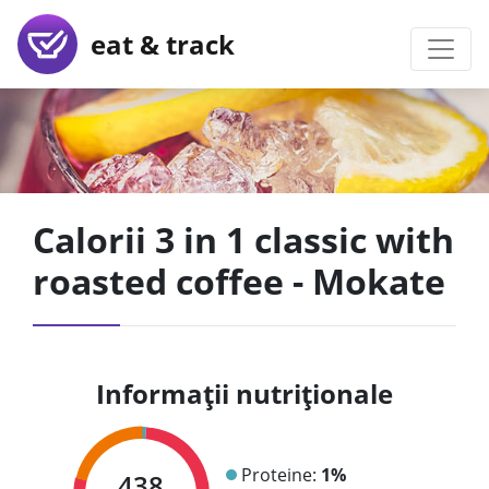
eat & track
Calorii 3 in 1 classic with
roasted coffee - Mokate
Informații nutriționale
Proteine:
1%
438