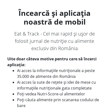
Încearcă și aplicația
noastră de mobil
Eat & Track - Cel mai rapid și ușor de
folosit jurnal de nutriție cu alimente
exclusiv din România
Uite doar câteva motive pentru care să încerci
aplicația:
Ai acces la informațiile nutriționale a peste
35.000 de alimente din România
Ai acces la sute de rețete și idei de mese cu
informațiile nutriționale gata completate
Poți vedea Nutri-Score-ul alimentelor
Poți căuta alimente prin scanarea codului de
bare