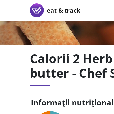
eat & track
Calorii 2 Herb
butter - Chef 
Informații nutriționa