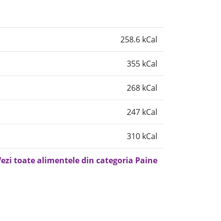
258.6 kCal
355 kCal
268 kCal
247 kCal
310 kCal
ezi toate alimentele din categoria Paine