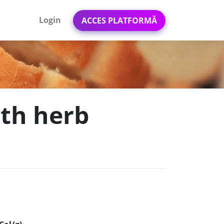
Login
ACCES PLATFORMĂ
ith herb