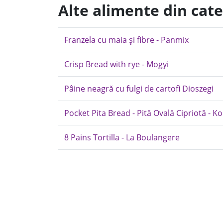
Alte alimente din cat
Franzela cu maia și fibre - Panmix
Crisp Bread with rye - Mogyi
Pâine neagră cu fulgi de cartofi Dioszegi
Pocket Pita Bread - Pită Ovală Cipriotă - Ko
8 Pains Tortilla - La Boulangere