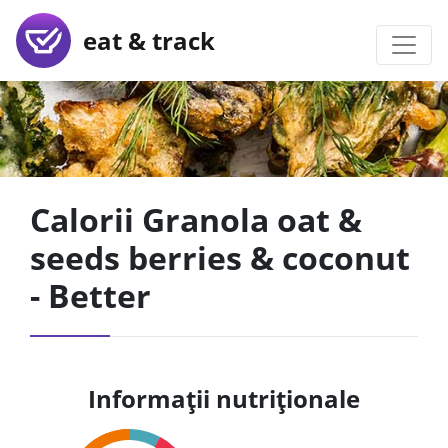
eat & track
Calorii Granola oat &
seeds berries & coconut
- Better
Informații nutriționale