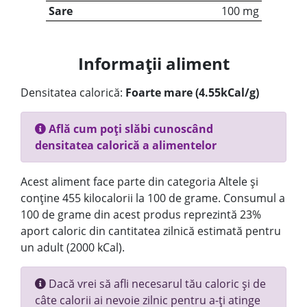
Sare
100 mg
Informații aliment
Densitatea calorică:
Foarte mare (4.55kCal/g)
Află cum poți slăbi cunoscând
densitatea calorică a alimentelor
Acest aliment face parte din categoria Altele și
conține 455 kilocalorii la 100 de grame. Consumul a
100 de grame din acest produs reprezintă 23%
aport caloric din cantitatea zilnică estimată pentru
un adult (2000 kCal).
Dacă vrei să afli necesarul tău caloric și de
câte calorii ai nevoie zilnic pentru a-ți atinge