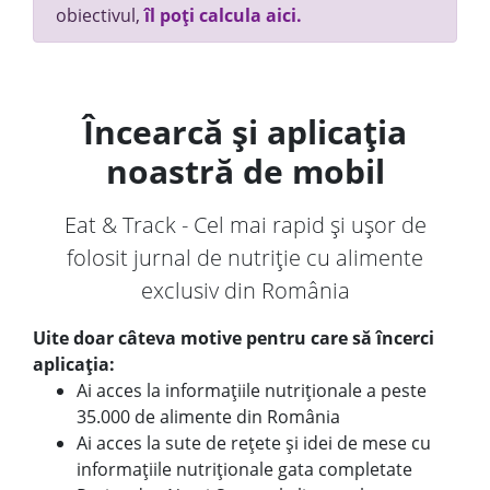
obiectivul,
îl poți calcula aici.
Încearcă și aplicația
noastră de mobil
Eat & Track - Cel mai rapid și ușor de
folosit jurnal de nutriție cu alimente
exclusiv din România
Uite doar câteva motive pentru care să încerci
aplicația:
Ai acces la informațiile nutriționale a peste
35.000 de alimente din România
Ai acces la sute de rețete și idei de mese cu
informațiile nutriționale gata completate