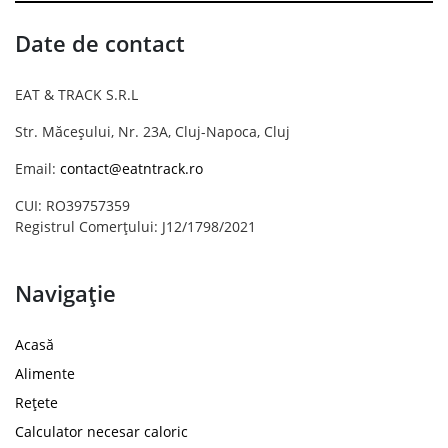
Date de contact
EAT & TRACK S.R.L
Str. Măceșului, Nr. 23A, Cluj-Napoca, Cluj
Email:
contact@eatntrack.ro
CUI: RO39757359
Registrul Comerțului: J12/1798/2021
Navigație
Acasă
Alimente
Rețete
Calculator necesar caloric