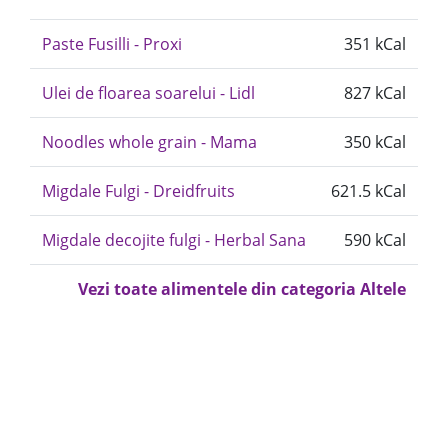
Paste Fusilli - Proxi
351 kCal
Ulei de floarea soarelui - Lidl
827 kCal
Noodles whole grain - Mama
350 kCal
Migdale Fulgi - Dreidfruits
621.5 kCal
Migdale decojite fulgi - Herbal Sana
590 kCal
Vezi toate alimentele din categoria Altele