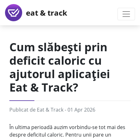
eat & track
Cum slăbești prin
deficit caloric cu
ajutorul aplicației
Eat & Track?
Publicat de
Eat & Track
- 01 Apr 2026
În ultima perioadă auzim vorbindu-se tot mai des
despre deficitul caloric. Pentru unii pare un