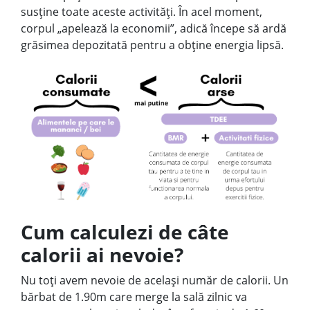
susține toate aceste activități. În acel moment,
corpul „apelează la economii”, adică începe să ardă
grăsimea depozitată pentru a obține energia lipsă.
Cum calculezi de câte
calorii ai nevoie?
Nu toți avem nevoie de același număr de calorii. Un
bărbat de 1.90m care merge la sală zilnic va