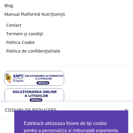
Blog
Manual Platformă Nutriționiști
Contact
Termeni și condiții
Politica Cookie
Politica de confidențialitate
×
CODURI DE REDUCERE
Copyright © 2026 EAT & TRACK S.R.L
Eatntrack utilizeaza fisiere de tip cookie
MYPROTEIN
pentru a personaliza si imbunatati experienta