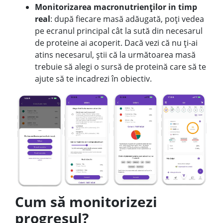
Monitorizarea macronutrienților in timp
real
: după fiecare masă adăugată, poți vedea
pe ecranul principal cât la sută din necesarul
de proteine ai acoperit. Dacă vezi că nu ți-ai
atins necesarul, știi că la următoarea masă
trebuie să alegi o sursă de proteină care să te
ajute să te incadrezi în obiectiv.
Cum să monitorizezi
progresul?