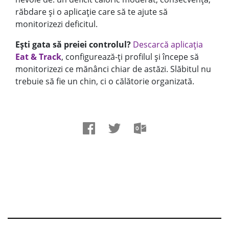
răbdare și o aplicație care să te ajute să
monitorizezi deficitul.
Ești gata să preiei controlul?
Descarcă aplicația
Eat & Track
, configurează-ți profilul și începe să
monitorizezi ce mănânci chiar de astăzi. Slăbitul nu
trebuie să fie un chin, ci o călătorie organizată.