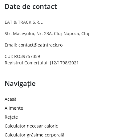
Date de contact
EAT & TRACK S.R.L
Str. Măceșului, Nr. 23A, Cluj-Napoca, Cluj
Email:
contact@eatntrack.ro
CUI: RO39757359
Registrul Comerțului: J12/1798/2021
Navigație
Acasă
Alimente
Rețete
Calculator necesar caloric
Calculator grăsime corporală