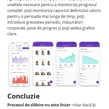
uneltele necesare pentru a monitoriza progresul
complet: poți monitoriza raportul deficitului caloric
pentru o perioada mai lunga de timp, poți
introduce greutatea periodic, măsurători
corporale, poze de progres și poți vedea grafice
clare.
Concluzie
Procesul de slăbire nu este liniar
: chiar dacă îți