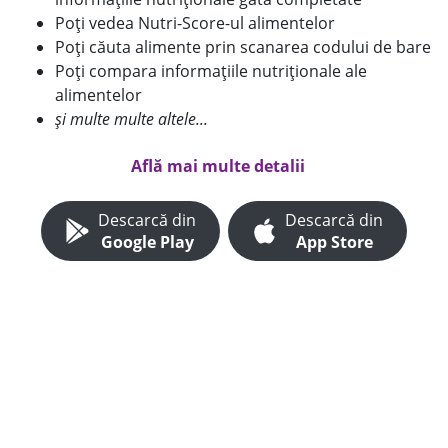
Poți vedea Nutri-Score-ul alimentelor
Poți căuta alimente prin scanarea codului de bare
Poți compara informațiile nutriționale ale
alimentelor
și multe multe altele...
Află mai multe detalii
Descarcă din
Descarcă din
Google Play
App Store