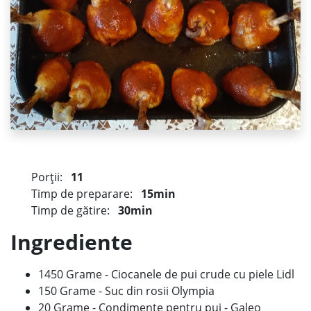
Porții:
11
Timp de preparare:
15min
Timp de gătire:
30min
Ingrediente
1450 Grame - Ciocanele de pui crude cu piele Lidl
150 Grame - Suc din rosii Olympia
20 Grame - Condimente pentru pui - Galeo