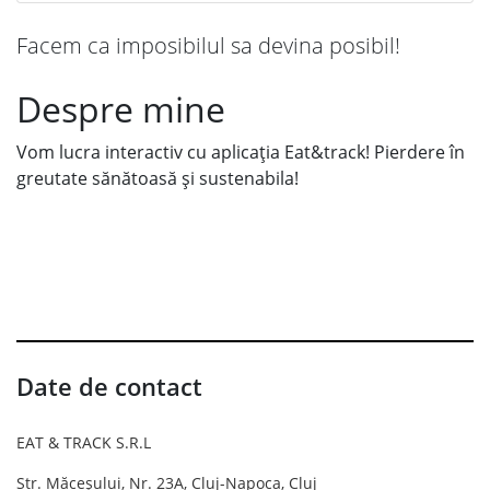
Facem ca imposibilul sa devina posibil!
Despre mine
Vom lucra interactiv cu aplicația Eat&track! Pierdere în
greutate sănătoasă și sustenabila!
Date de contact
EAT & TRACK S.R.L
Str. Măceșului, Nr. 23A, Cluj-Napoca, Cluj