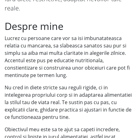
reale.
Despre mine
Lucrez cu persoane care vor sa isi imbunatateasca
relatia cu mancarea, sa slabeasca sanatos sau pur si
simplu sa aiba mai multa claritate in alegerile zilnice.
Accentul este pus pe educatie nutritionala,
constientizare si construirea unor obiceiuri care pot fi
mentinute pe termen lung.
Nu cred in diete stricte sau reguli rigide, ci in
intelegerea propriului corp si in adaptarea alimentatiei
la stilul tau de viata real. Te sustin pas cu pas, cu
explicatii clare, ghidare practica si ajustari in functie de
ce functioneaza pentru tine.
Obiectivul meu este sa te ajut sa capeti incredere,
control si liniste in jurul alimentatiei, astfel incat