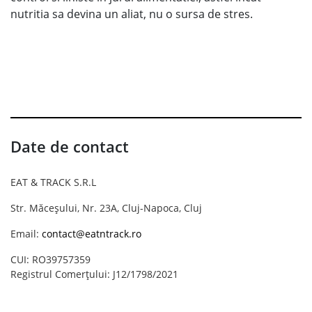
nutritia sa devina un aliat, nu o sursa de stres.
Date de contact
EAT & TRACK S.R.L
Str. Măceșului, Nr. 23A, Cluj-Napoca, Cluj
Email:
contact@eatntrack.ro
CUI: RO39757359
Registrul Comerțului: J12/1798/2021