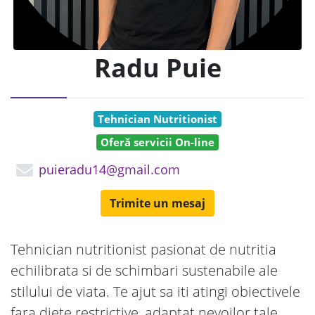
Radu Puie
Tehnician Nutritionist
Oferă servicii On-line
puieradu14@gmail.com
Trimite un mesaj
Tehnician nutritionist pasionat de nutritia
echilibrata si de schimbari sustenabile ale
stilului de viata. Te ajut sa iti atingi obiectivele
fara diete restrictive, adaptat nevoilor tale