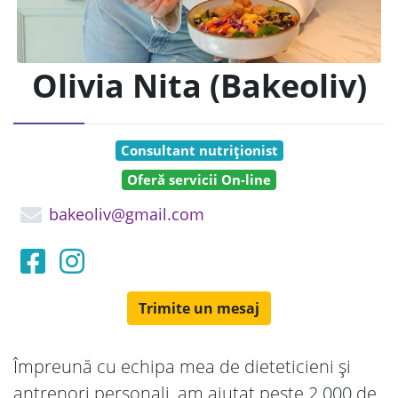
Olivia Nita (Bakeoliv)
Consultant nutriționist
Oferă servicii On-line
bakeoliv@gmail.com
Trimite un mesaj
Împreună cu echipa mea de dieteticieni și
antrenori personali, am ajutat peste 2.000 de