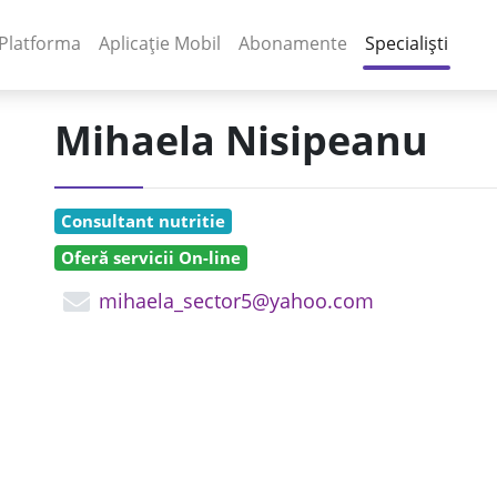
(current)
(current)
Platforma
Aplicație Mobil
Abonamente
Specialiști
Mihaela Nisipeanu
Consultant nutritie
Oferă servicii On-line
mihaela_sector5@yahoo.com