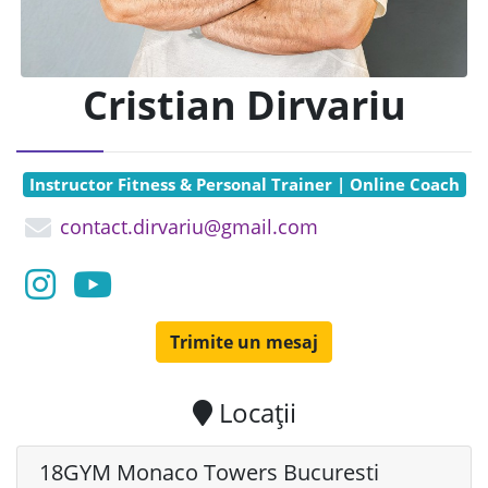
Cristian Dirvariu
Instructor Fitness & Personal Trainer | Online Coach
contact.dirvariu@gmail.com
Trimite un mesaj
Locații
18GYM Monaco Towers Bucuresti