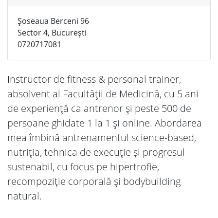
Șoseaua Berceni 96
Sector 4, București
0720717081
Instructor de fitness & personal trainer,
absolvent al Facultății de Medicină, cu 5 ani
de experiență ca antrenor și peste 500 de
persoane ghidate 1 la 1 și online. Abordarea
mea îmbină antrenamentul science-based,
nutriția, tehnica de execuție și progresul
sustenabil, cu focus pe hipertrofie,
recompoziție corporală și bodybuilding
natural.