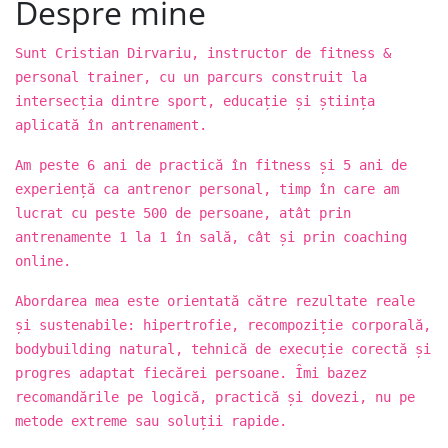
Despre mine
Sunt Cristian Dirvariu, instructor de fitness &
personal trainer, cu un parcurs construit la
intersecția dintre sport, educație și știința
aplicată în antrenament.
Am peste 6 ani de practică în fitness și 5 ani de
experiență ca antrenor personal, timp în care am
lucrat cu peste 500 de persoane, atât prin
antrenamente 1 la 1 în sală, cât și prin coaching
online.
Abordarea mea este orientată către rezultate reale
și sustenabile: hipertrofie, recompoziție corporală,
bodybuilding natural, tehnică de execuție corectă și
progres adaptat fiecărei persoane. Îmi bazez
recomandările pe logică, practică și dovezi, nu pe
metode extreme sau soluții rapide.