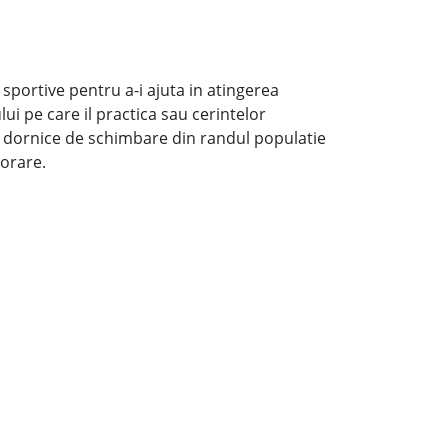
sportive pentru a-i ajuta in atingerea
ui pe care il practica sau cerintelor
 dornice de schimbare din randul populatie
borare.