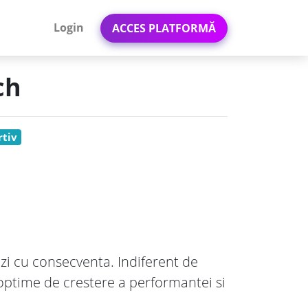
Login
ACCES PLATFORMĂ
ch
rtiv
zi cu consecventa. Indiferent de
optime de crestere a performantei si