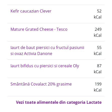
Kefir caucazian Clever
52
kCal
Mature Grated Cheese - Tesco
249
kCal
Iaurt de baut piersici cu fructul pasiunii
55
si ovaz Activia Danone
kCal
Iaurt bifidus cu piersici si cereale Oly
87
kCal
Smântână Covalact 20% grasime
199
kCal
Vezi toate alimentele din categoria Lactate