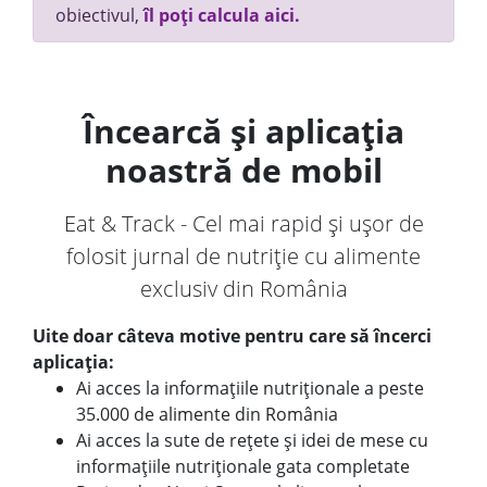
obiectivul,
îl poți calcula aici.
Încearcă și aplicația
noastră de mobil
Eat & Track - Cel mai rapid și ușor de
folosit jurnal de nutriție cu alimente
exclusiv din România
Uite doar câteva motive pentru care să încerci
aplicația:
Ai acces la informațiile nutriționale a peste
35.000 de alimente din România
Ai acces la sute de rețete și idei de mese cu
informațiile nutriționale gata completate