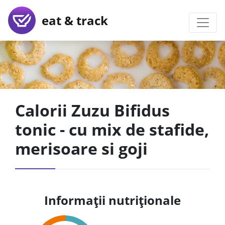
eat & track
Calorii Zuzu Bifidus
tonic - cu mix de stafide,
merisoare si goji
Informații nutriționale