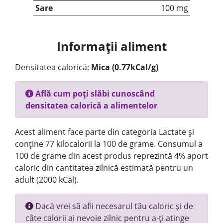
Sare
100 mg
Informații aliment
Densitatea calorică:
Mica (0.77kCal/g)
Află cum poți slăbi cunoscând
densitatea calorică a alimentelor
Acest aliment face parte din categoria Lactate și
conține 77 kilocalorii la 100 de grame. Consumul a
100 de grame din acest produs reprezintă 4% aport
caloric din cantitatea zilnică estimată pentru un
adult (2000 kCal).
Dacă vrei să afli necesarul tău caloric și de
câte calorii ai nevoie zilnic pentru a-ți atinge