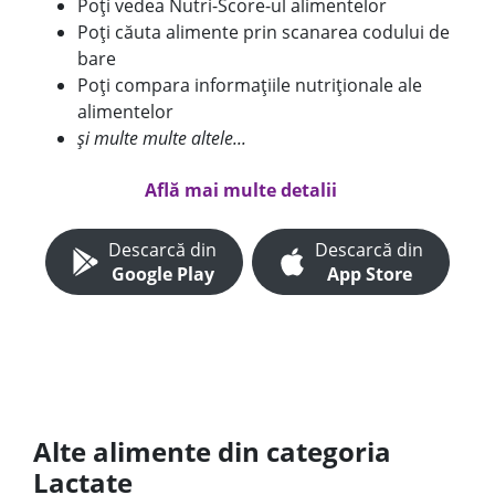
Poți vedea Nutri-Score-ul alimentelor
Poți căuta alimente prin scanarea codului de
bare
Poți compara informațiile nutriționale ale
alimentelor
și multe multe altele...
Află mai multe detalii
Descarcă din
Descarcă din
Google Play
App Store
Alte alimente din categoria
Lactate