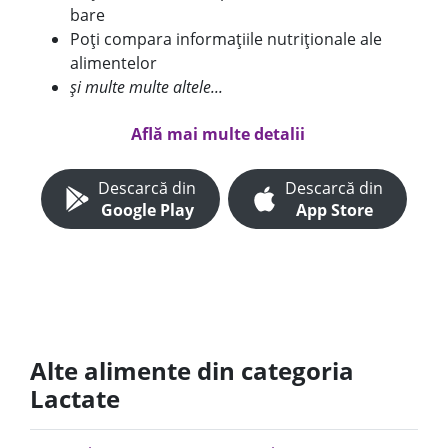
bare
Poți compara informațiile nutriționale ale
alimentelor
și multe multe altele...
Află mai multe detalii
Descarcă din
Descarcă din
Google Play
App Store
Alte alimente din categoria
Lactate