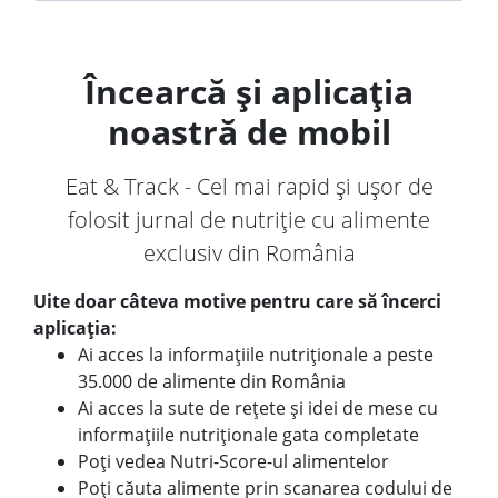
Încearcă și aplicația
noastră de mobil
Eat & Track - Cel mai rapid și ușor de
folosit jurnal de nutriție cu alimente
exclusiv din România
Uite doar câteva motive pentru care să încerci
aplicația:
Ai acces la informațiile nutriționale a peste
35.000 de alimente din România
Ai acces la sute de rețete și idei de mese cu
informațiile nutriționale gata completate
Poți vedea Nutri-Score-ul alimentelor
Poți căuta alimente prin scanarea codului de