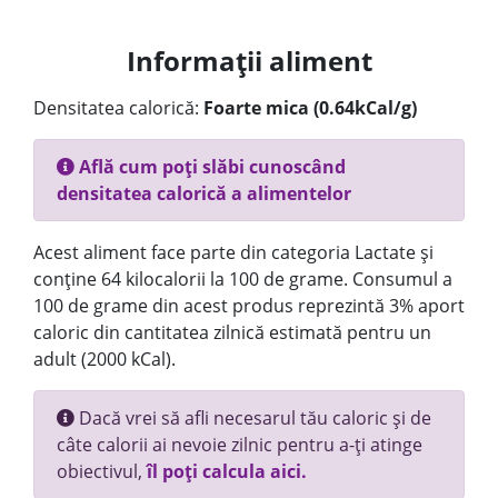
Informații aliment
Densitatea calorică:
Foarte mica (0.64kCal/g)
Află cum poți slăbi cunoscând
densitatea calorică a alimentelor
Acest aliment face parte din categoria Lactate și
conține 64 kilocalorii la 100 de grame. Consumul a
100 de grame din acest produs reprezintă 3% aport
caloric din cantitatea zilnică estimată pentru un
adult (2000 kCal).
Dacă vrei să afli necesarul tău caloric și de
câte calorii ai nevoie zilnic pentru a-ți atinge
obiectivul,
îl poți calcula aici.