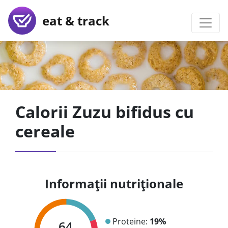
eat & track
Calorii Zuzu bifidus cu
cereale
Informații nutriționale
Proteine:
19%
64