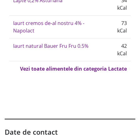
Lapte 0,2% Asturiana
34
kCal
Iaurt cremos de-al nostru 4% -
73
Napolact
kCal
Iaurt natural Bauer Fru Fru 0.5%
42
kCal
Vezi toate alimentele din categoria Lactate
Date de contact