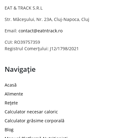
EAT & TRACK S.R.L
Str. Măceșului, Nr. 23A, Cluj-Napoca, Cluj
Email:
contact@eatntrack.ro
CUI: RO39757359
Registrul Comerțului: J12/1798/2021
Navigație
Acasă
Alimente
Rețete
Calculator necesar caloric
Calculator grăsime corporală
Blog