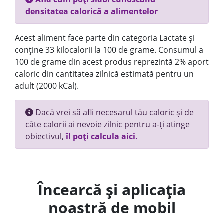
densitatea calorică a alimentelor
Acest aliment face parte din categoria Lactate și
conține 33 kilocalorii la 100 de grame. Consumul a
100 de grame din acest produs reprezintă 2% aport
caloric din cantitatea zilnică estimată pentru un
adult (2000 kCal).
Dacă vrei să afli necesarul tău caloric și de
câte calorii ai nevoie zilnic pentru a-ți atinge
obiectivul,
îl poți calcula aici.
Încearcă și aplicația
noastră de mobil