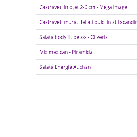
Castraveți în oțet 2-6 cm - Mega Image
Castraveti murati feliati dulci in stil scand
Salata body fit detox - Oliveris
Mix mexican - Piramida
Salata Energia Auchan