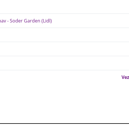
inav - Soder Garden (Lidl)
Vez