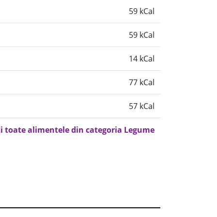
59 kCal
59 kCal
14 kCal
77 kCal
57 kCal
i toate alimentele din categoria Legume