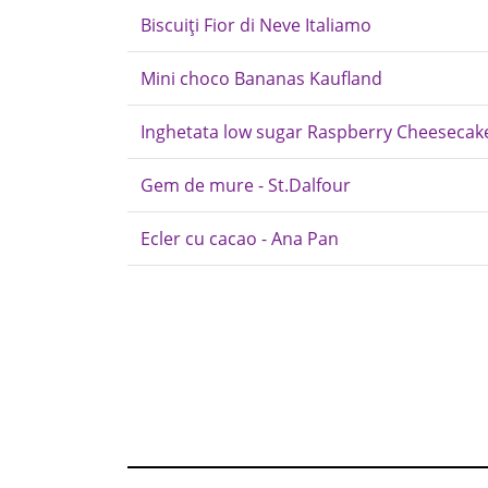
Biscuiți Fior di Neve Italiamo
Mini choco Bananas Kaufland
Inghetata low sugar Raspberry Cheesecake
Gem de mure - St.Dalfour
Ecler cu cacao - Ana Pan