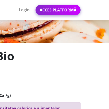
Login
ACCES PLATFORMĂ
Bio
Cal/g)
nsitatea calorică a alimentelor