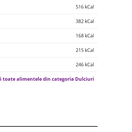
516 kCal
382 kCal
168 kCal
215 kCal
246 kCal
i toate alimentele din categoria Dulciuri