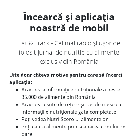
Încearcă și aplicația
noastră de mobil
Eat & Track - Cel mai rapid și ușor de
folosit jurnal de nutriție cu alimente
exclusiv din România
Uite doar câteva motive pentru care să încerci
aplicația:
Ai acces la informațiile nutriționale a peste
35.000 de alimente din România
Ai acces la sute de rețete și idei de mese cu
informațiile nutriționale gata completate
Poți vedea Nutri-Score-ul alimentelor
Poți căuta alimente prin scanarea codului de
bare