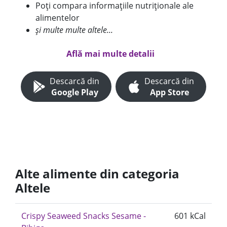
Poți compara informațiile nutriționale ale
alimentelor
și multe multe altele...
Află mai multe detalii
Descarcă din
Descarcă din
Google Play
App Store
Alte alimente din categoria
Altele
Crispy Seaweed Snacks Sesame -
601 kCal