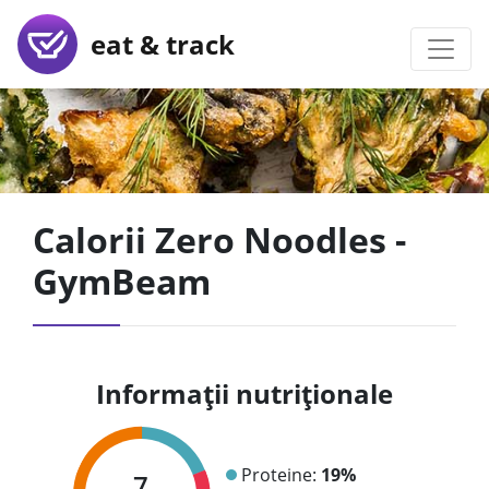
eat & track
Calorii Zero Noodles -
GymBeam
Informații nutriționale
Proteine:
19%
7