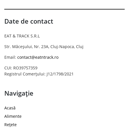
Date de contact
EAT & TRACK S.R.L
Str. Măceșului, Nr. 23A, Cluj-Napoca, Cluj
Email:
contact@eatntrack.ro
CUI: RO39757359
Registrul Comerțului: J12/1798/2021
Navigație
Acasă
Alimente
Rețete