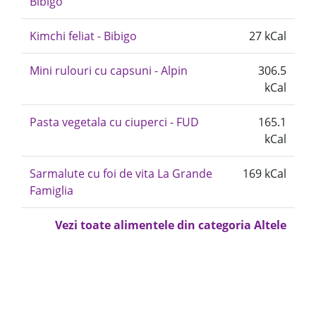
Bibigo
Kimchi feliat - Bibigo
27 kCal
Mini rulouri cu capsuni - Alpin
306.5
kCal
Pasta vegetala cu ciuperci - FUD
165.1
kCal
Sarmalute cu foi de vita La Grande
169 kCal
Famiglia
Vezi toate alimentele din categoria Altele