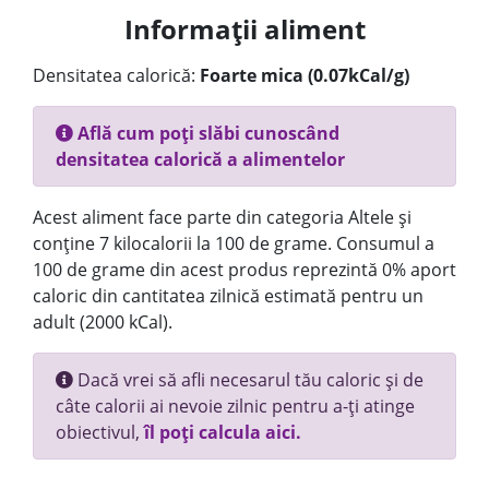
Informații aliment
Densitatea calorică:
Foarte mica (0.07kCal/g)
Află cum poți slăbi cunoscând
densitatea calorică a alimentelor
Acest aliment face parte din categoria Altele și
conține 7 kilocalorii la 100 de grame. Consumul a
100 de grame din acest produs reprezintă 0% aport
caloric din cantitatea zilnică estimată pentru un
adult (2000 kCal).
Dacă vrei să afli necesarul tău caloric și de
câte calorii ai nevoie zilnic pentru a-ți atinge
obiectivul,
îl poți calcula aici.