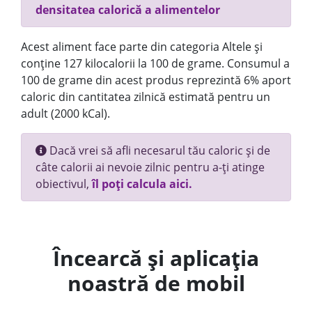
densitatea calorică a alimentelor
Acest aliment face parte din categoria Altele și
conține 127 kilocalorii la 100 de grame. Consumul a
100 de grame din acest produs reprezintă 6% aport
caloric din cantitatea zilnică estimată pentru un
adult (2000 kCal).
Dacă vrei să afli necesarul tău caloric și de
câte calorii ai nevoie zilnic pentru a-ți atinge
obiectivul,
îl poți calcula aici.
Încearcă și aplicația
noastră de mobil