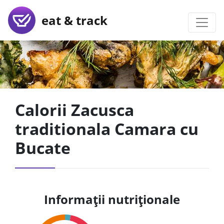
eat & track
Calorii Zacusca
traditionala Camara cu
Bucate
Informații nutriționale