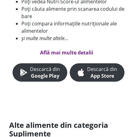
Poți vedea Nutri-Score-ul alimentelor
Poți căuta alimente prin scanarea codului de
bare
Poți compara informațiile nutriționale ale
alimentelor
și multe multe altele...
Află mai multe detalii
Descarcă din
Descarcă din
Google Play
App Store
Alte alimente din categoria
Suplimente