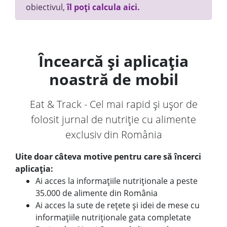
obiectivul,
îl poți calcula aici.
Încearcă și aplicația
noastră de mobil
Eat & Track - Cel mai rapid și ușor de
folosit jurnal de nutriție cu alimente
exclusiv din România
Uite doar câteva motive pentru care să încerci
aplicația:
Ai acces la informațiile nutriționale a peste
35.000 de alimente din România
Ai acces la sute de rețete și idei de mese cu
informațiile nutriționale gata completate