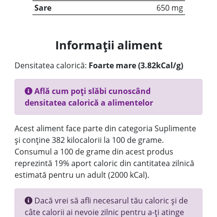
Sare
650 mg
Informații aliment
Densitatea calorică:
Foarte mare (3.82kCal/g)
Află cum poți slăbi cunoscând
densitatea calorică a alimentelor
Acest aliment face parte din categoria Suplimente
și conține 382 kilocalorii la 100 de grame.
Consumul a 100 de grame din acest produs
reprezintă 19% aport caloric din cantitatea zilnică
estimată pentru un adult (2000 kCal).
Dacă vrei să afli necesarul tău caloric și de
câte calorii ai nevoie zilnic pentru a-ți atinge