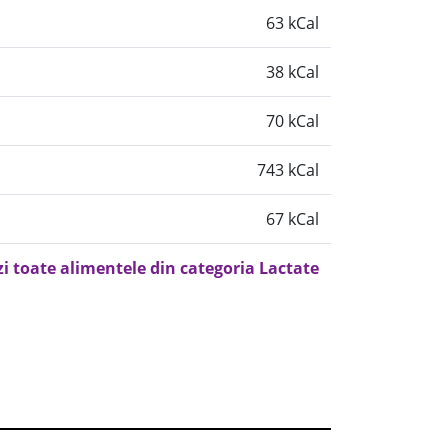
63 kCal
38 kCal
70 kCal
743 kCal
67 kCal
zi toate alimentele din categoria Lactate