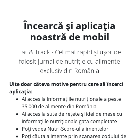
Încearcă și aplicația
noastră de mobil
Eat & Track - Cel mai rapid și ușor de
folosit jurnal de nutriție cu alimente
exclusiv din România
Uite doar câteva motive pentru care să încerci
aplicația:
Ai acces la informațiile nutriționale a peste
35.000 de alimente din România
Ai acces la sute de rețete și idei de mese cu
informațiile nutriționale gata completate
Poți vedea Nutri-Score-ul alimentelor
Poți căuta alimente prin scanarea codului de