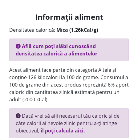
Informații aliment
Densitatea calorică:
Mica (1.26kCal/g)
Află cum poți slăbi cunoscând
densitatea calorică a alimentelor
Acest aliment face parte din categoria Altele și
conține 126 kilocalorii la 100 de grame. Consumul a
100 de grame din acest produs reprezintă 6% aport
caloric din cantitatea zilnică estimată pentru un
adult (2000 kCal).
Dacă vrei să afli necesarul tău caloric și de
câte calorii ai nevoie zilnic pentru a-ți atinge
obiectivul,
îl poți calcula aici.