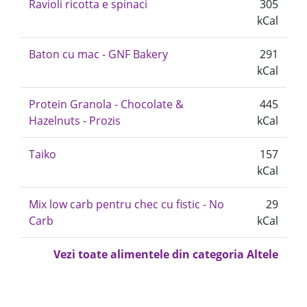
Ravioli ricotta e spinaci
305
kCal
Baton cu mac - GNF Bakery
291
kCal
Protein Granola - Chocolate &
445
Hazelnuts - Prozis
kCal
Taiko
157
kCal
Mix low carb pentru chec cu fistic - No
29
Carb
kCal
Vezi toate alimentele din categoria Altele