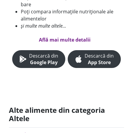
bare
Poți compara informațiile nutriționale ale
alimentelor
și multe multe altele...
Află mai multe detalii
Descarcă din
Descarcă din
Google Play
App Store
Alte alimente din categoria
Altele