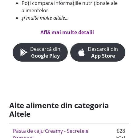
Poți compara informațiile nutriționale ale
alimentelor
și multe multe altele...
Află mai multe detalii
Descarcă din
Descarcă din
Google Play
App Store
Alte alimente din categoria
Altele
Pasta de caju Creamy - Secretele
628