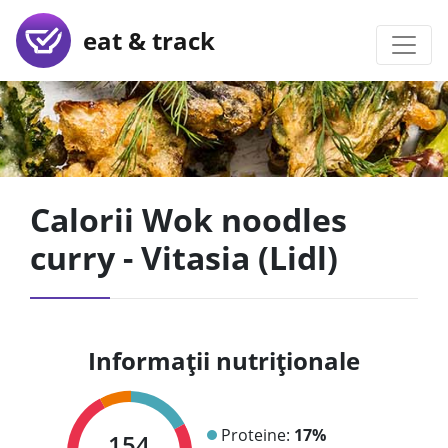
eat & track
Calorii Wok noodles
curry - Vitasia (Lidl)
Informații nutriționale
Proteine:
17%
154