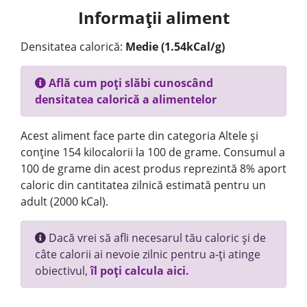
Informații aliment
Densitatea calorică:
Medie (1.54kCal/g)
Află cum poți slăbi cunoscând
densitatea calorică a alimentelor
Acest aliment face parte din categoria Altele și
conține 154 kilocalorii la 100 de grame. Consumul a
100 de grame din acest produs reprezintă 8% aport
caloric din cantitatea zilnică estimată pentru un
adult (2000 kCal).
Dacă vrei să afli necesarul tău caloric și de
câte calorii ai nevoie zilnic pentru a-ți atinge
obiectivul,
îl poți calcula aici.