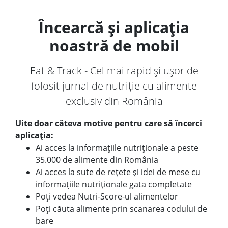
Încearcă și aplicația
noastră de mobil
Eat & Track - Cel mai rapid și ușor de
folosit jurnal de nutriție cu alimente
exclusiv din România
Uite doar câteva motive pentru care să încerci
aplicația:
Ai acces la informațiile nutriționale a peste
35.000 de alimente din România
Ai acces la sute de rețete și idei de mese cu
informațiile nutriționale gata completate
Poți vedea Nutri-Score-ul alimentelor
Poți căuta alimente prin scanarea codului de
bare