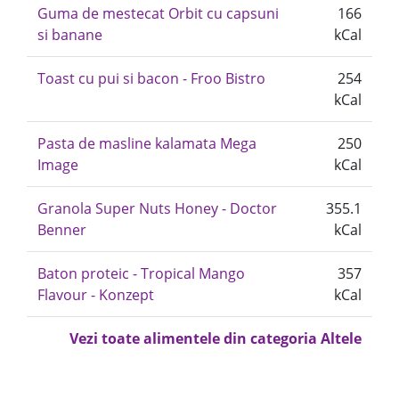
Guma de mestecat Orbit cu capsuni
166
si banane
kCal
Toast cu pui si bacon - Froo Bistro
254
kCal
Pasta de masline kalamata Mega
250
Image
kCal
Granola Super Nuts Honey - Doctor
355.1
Benner
kCal
Baton proteic - Tropical Mango
357
Flavour - Konzept
kCal
Vezi toate alimentele din categoria Altele