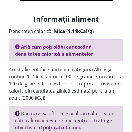
Informații aliment
Densitatea calorică:
Mica (1.14kCal/g)
Află cum poți slăbi cunoscând
densitatea calorică a alimentelor
Acest aliment face parte din categoria Altele și
conține 114 kilocalorii la 100 de grame. Consumul a
100 de grame din acest produs reprezintă 6% aport
caloric din cantitatea zilnică estimată pentru un
adult (2000 kCal).
Dacă vrei să afli necesarul tău caloric și de
câte calorii ai nevoie zilnic pentru a-ți atinge
obiectivul,
îl poți calcula aici.