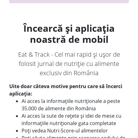
Încearcă și aplicația
noastră de mobil
Eat & Track - Cel mai rapid și ușor de
folosit jurnal de nutriție cu alimente
exclusiv din România
Uite doar câteva motive pentru care să încerci
aplicația:
Ai acces la informațiile nutriționale a peste
35.000 de alimente din România
Ai acces la sute de rețete și idei de mese cu
informațiile nutriționale gata completate
Poți vedea Nutri-Score-ul alimentelor