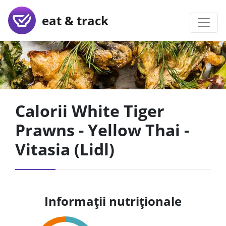
eat & track
Calorii White Tiger
Prawns - Yellow Thai -
Vitasia (Lidl)
Informații nutriționale