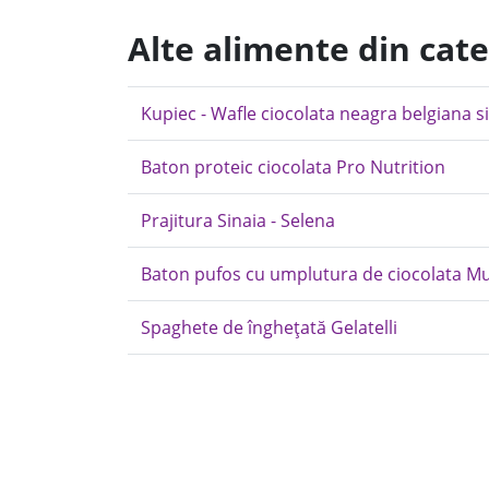
Alte alimente din cate
Kupiec - Wafle ciocolata neagra belgiana s
Baton proteic ciocolata Pro Nutrition
Prajitura Sinaia - Selena
Baton pufos cu umplutura de ciocolata Mu
Spaghete de îngheţată Gelatelli