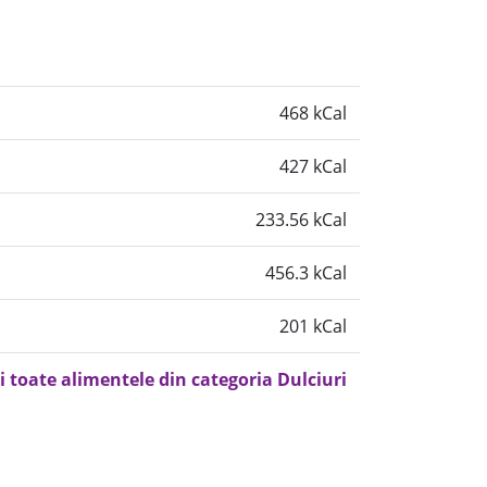
468 kCal
427 kCal
233.56 kCal
456.3 kCal
201 kCal
i toate alimentele din categoria Dulciuri