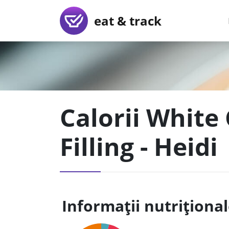
eat & track
Calorii White
Filling - Heidi
Informații nutriționa