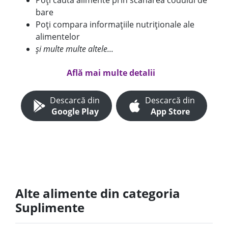
Poți căuta alimente prin scanarea codului de
bare
Poți compara informațiile nutriționale ale
alimentelor
și multe multe altele...
Află mai multe detalii
Descarcă din
Descarcă din
Google Play
App Store
Alte alimente din categoria
Suplimente