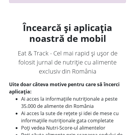
Încearcă și aplicația
noastră de mobil
Eat & Track - Cel mai rapid și ușor de
folosit jurnal de nutriție cu alimente
exclusiv din România
Uite doar câteva motive pentru care să încerci
aplicația:
Ai acces la informațiile nutriționale a peste
35.000 de alimente din România
Ai acces la sute de rețete și idei de mese cu
informațiile nutriționale gata completate
Poți vedea Nutri-Score-ul alimentelor