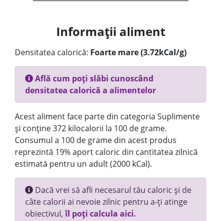
Informații aliment
Densitatea calorică:
Foarte mare (3.72kCal/g)
Află cum poți slăbi cunoscând
densitatea calorică a alimentelor
Acest aliment face parte din categoria Suplimente
și conține 372 kilocalorii la 100 de grame.
Consumul a 100 de grame din acest produs
reprezintă 19% aport caloric din cantitatea zilnică
estimată pentru un adult (2000 kCal).
Dacă vrei să afli necesarul tău caloric și de
câte calorii ai nevoie zilnic pentru a-ți atinge
obiectivul,
îl poți calcula aici.