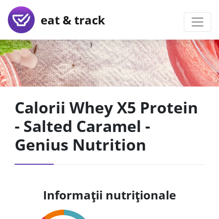
eat & track
Calorii Whey X5 Protein
- Salted Caramel -
Genius Nutrition
Informații nutriționale