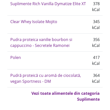
Suplimente Rich Vanilla Dymatize Elite XT
378
kCal
Clear Whey Isolate Mojito
345
kCal
Pudra proteica vanilie bourbon si
356
cappuccino - Secretele Ramonei
kCal
Polen
417
kCal
Pudră proteică cu aromă de ciocolată,
364
vegan Sportness - DM
kCal
Vezi toate alimentele din categoria
Suplimente