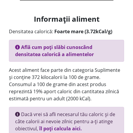
Informații aliment
Densitatea calorică:
Foarte mare (3.72kCal/g)
Află cum poți slăbi cunoscând
densitatea calorică a alimentelor
Acest aliment face parte din categoria Suplimente
și conține 372 kilocalorii la 100 de grame.
Consumul a 100 de grame din acest produs
reprezintă 19% aport caloric din cantitatea zilnică
estimată pentru un adult (2000 kCal).
Dacă vrei să afli necesarul tău caloric și de
câte calorii ai nevoie zilnic pentru a-ți atinge
obiectivul,
îl poți calcula aici.