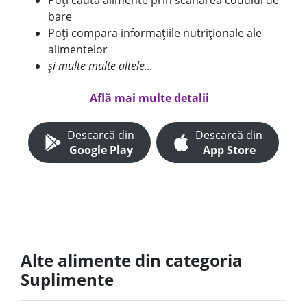
Poți căuta alimente prin scanarea codului de
bare
Poți compara informațiile nutriționale ale
alimentelor
și multe multe altele...
Află mai multe detalii
Descarcă din
Descarcă din
Google Play
App Store
Alte alimente din categoria
Suplimente