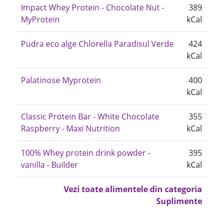
Impact Whey Protein - Chocolate Nut -
389
MyProtein
kCal
Pudra eco alge Chlorella Paradisul Verde
424
kCal
Palatinose Myprotein
400
kCal
Classic Protein Bar - White Chocolate
355
Raspberry - Maxi Nutrition
kCal
100% Whey protein drink powder -
395
vanilla - Builder
kCal
Vezi toate alimentele din categoria
Suplimente