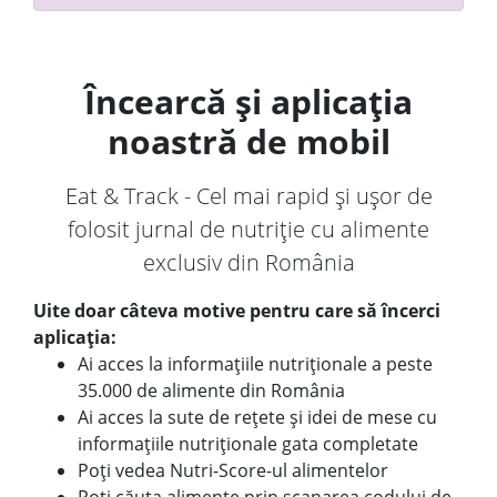
Încearcă și aplicația
noastră de mobil
Eat & Track - Cel mai rapid și ușor de
folosit jurnal de nutriție cu alimente
exclusiv din România
Uite doar câteva motive pentru care să încerci
aplicația:
Ai acces la informațiile nutriționale a peste
35.000 de alimente din România
Ai acces la sute de rețete și idei de mese cu
informațiile nutriționale gata completate
Poți vedea Nutri-Score-ul alimentelor