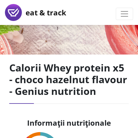
eat & track
Calorii Whey protein x5
- choco hazelnut flavour
- Genius nutrition
Informații nutriționale