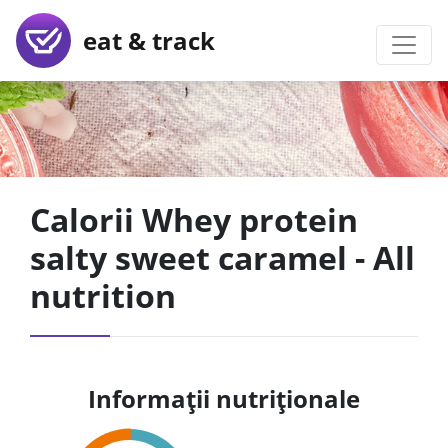
eat & track
Calorii Whey protein
salty sweet caramel - All
nutrition
Informații nutriționale