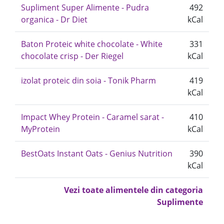
Supliment Super Alimente - Pudra
492
organica - Dr Diet
kCal
Baton Proteic white chocolate - White
331
chocolate crisp - Der Riegel
kCal
izolat proteic din soia - Tonik Pharm
419
kCal
Impact Whey Protein - Caramel sarat -
410
MyProtein
kCal
BestOats Instant Oats - Genius Nutrition
390
kCal
Vezi toate alimentele din categoria
Suplimente