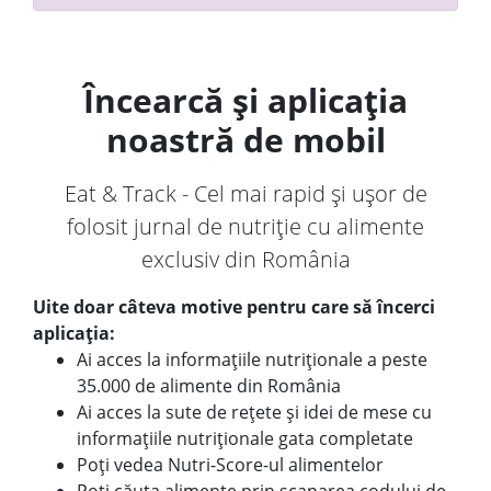
Încearcă și aplicația
noastră de mobil
Eat & Track - Cel mai rapid și ușor de
folosit jurnal de nutriție cu alimente
exclusiv din România
Uite doar câteva motive pentru care să încerci
aplicația:
Ai acces la informațiile nutriționale a peste
35.000 de alimente din România
Ai acces la sute de rețete și idei de mese cu
informațiile nutriționale gata completate
Poți vedea Nutri-Score-ul alimentelor