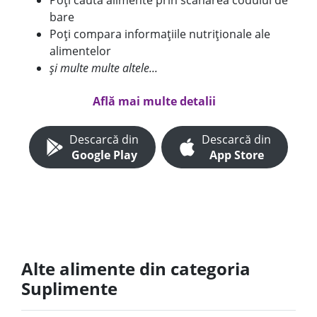
Poți căuta alimente prin scanarea codului de
bare
Poți compara informațiile nutriționale ale
alimentelor
și multe multe altele...
Află mai multe detalii
Descarcă din
Descarcă din
Google Play
App Store
Alte alimente din categoria
Suplimente