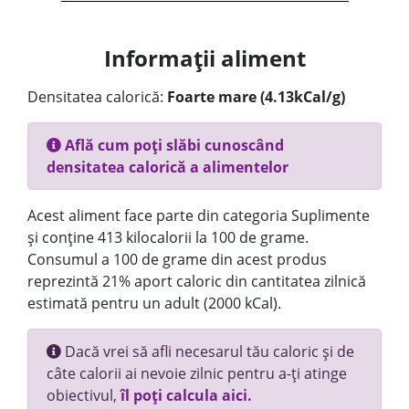
Informații aliment
Densitatea calorică:
Foarte mare (4.13kCal/g)
Află cum poți slăbi cunoscând
densitatea calorică a alimentelor
Acest aliment face parte din categoria Suplimente
și conține 413 kilocalorii la 100 de grame.
Consumul a 100 de grame din acest produs
reprezintă 21% aport caloric din cantitatea zilnică
estimată pentru un adult (2000 kCal).
Dacă vrei să afli necesarul tău caloric și de
câte calorii ai nevoie zilnic pentru a-ți atinge
obiectivul,
îl poți calcula aici.