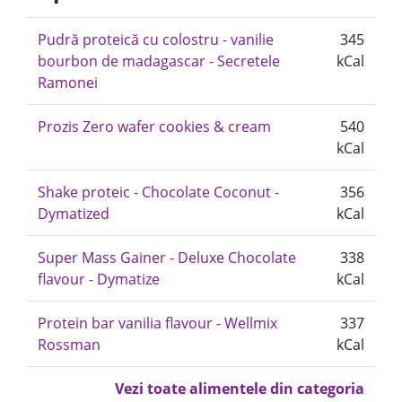
Pudră proteică cu colostru - vanilie
345
bourbon de madagascar - Secretele
kCal
Ramonei
Prozis Zero wafer cookies & cream
540
kCal
Shake proteic - Chocolate Coconut -
356
Dymatized
kCal
Super Mass Gainer - Deluxe Chocolate
338
flavour - Dymatize
kCal
Protein bar vanilia flavour - Wellmix
337
Rossman
kCal
Vezi toate alimentele din categoria