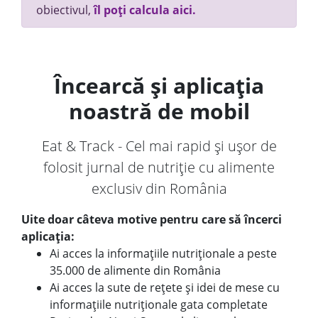
obiectivul,
îl poți calcula aici.
Încearcă și aplicația
noastră de mobil
Eat & Track - Cel mai rapid și ușor de
folosit jurnal de nutriție cu alimente
exclusiv din România
Uite doar câteva motive pentru care să încerci
aplicația:
Ai acces la informațiile nutriționale a peste
35.000 de alimente din România
Ai acces la sute de rețete și idei de mese cu
informațiile nutriționale gata completate