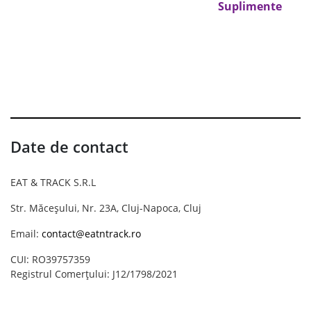
Suplimente
Date de contact
EAT & TRACK S.R.L
Str. Măceșului, Nr. 23A, Cluj-Napoca, Cluj
Email:
contact@eatntrack.ro
CUI: RO39757359
Registrul Comerțului: J12/1798/2021