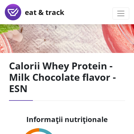
eat & track
Calorii Whey Protein -
Milk Chocolate flavor -
ESN
Informații nutriționale