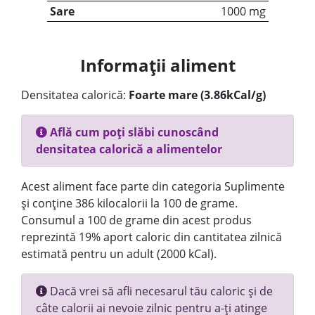
Sare
1000 mg
Informații aliment
Densitatea calorică:
Foarte mare (3.86kCal/g)
Află cum poți slăbi cunoscând
densitatea calorică a alimentelor
Acest aliment face parte din categoria Suplimente
și conține 386 kilocalorii la 100 de grame.
Consumul a 100 de grame din acest produs
reprezintă 19% aport caloric din cantitatea zilnică
estimată pentru un adult (2000 kCal).
Dacă vrei să afli necesarul tău caloric și de
câte calorii ai nevoie zilnic pentru a-ți atinge