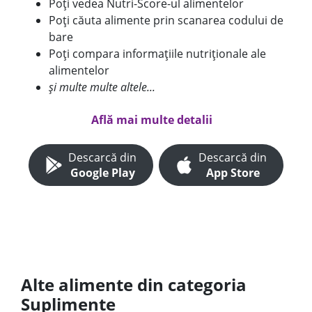
Poți vedea Nutri-Score-ul alimentelor
Poți căuta alimente prin scanarea codului de
bare
Poți compara informațiile nutriționale ale
alimentelor
și multe multe altele...
Află mai multe detalii
Descarcă din
Descarcă din
Google Play
App Store
Alte alimente din categoria
Suplimente