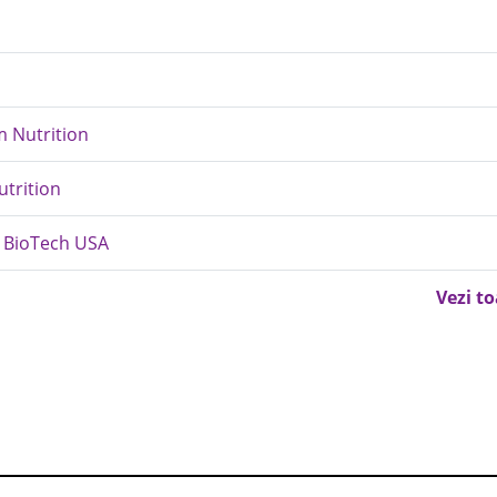
m Nutrition
utrition
d BioTech USA
Vezi t