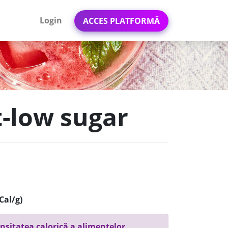
Login
ACCES PLATFORMĂ
t-low sugar
Cal/g)
nsitatea calorică a alimentelor