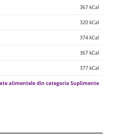
367 kCal
320 kCal
374 kCal
367 kCal
377 kCal
oate alimentele din categoria Suplimente