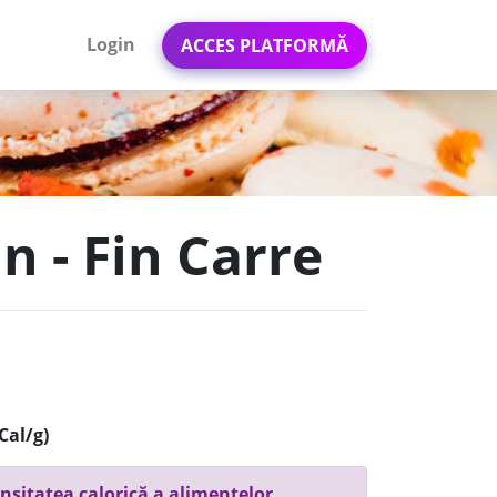
Login
ACCES PLATFORMĂ
n - Fin Carre
Cal/g)
nsitatea calorică a alimentelor