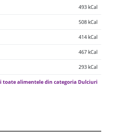
493 kCal
508 kCal
414 kCal
467 kCal
293 kCal
i toate alimentele din categoria Dulciuri