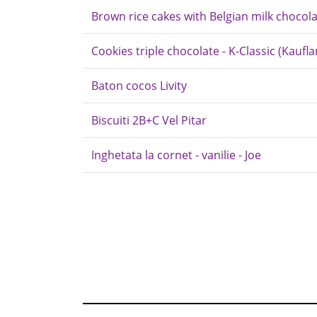
Brown rice cakes with Belgian milk chocola
Cookies triple chocolate - K-Classic (Kaufl
Baton cocos Livity
Biscuiti 2B+C Vel Pitar
Inghetata la cornet - vanilie - Joe