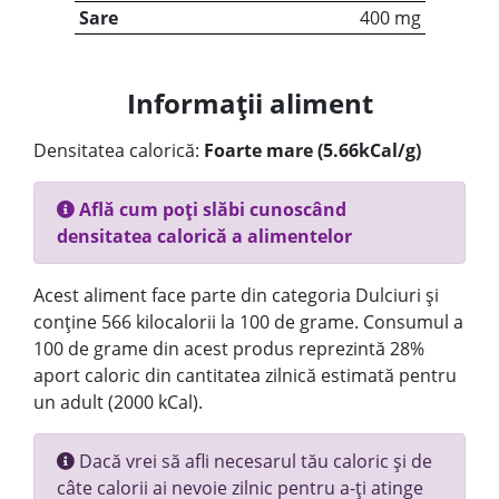
Sare
400 mg
Informații aliment
Densitatea calorică:
Foarte mare (5.66kCal/g)
Află cum poți slăbi cunoscând
densitatea calorică a alimentelor
Acest aliment face parte din categoria Dulciuri și
conține 566 kilocalorii la 100 de grame. Consumul a
100 de grame din acest produs reprezintă 28%
aport caloric din cantitatea zilnică estimată pentru
un adult (2000 kCal).
Dacă vrei să afli necesarul tău caloric și de
câte calorii ai nevoie zilnic pentru a-ți atinge