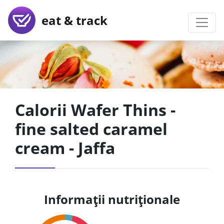
eat & track
Calorii Wafer Thins -
fine salted caramel
cream - Jaffa
Informații nutriționale