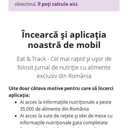
obiectivul,
îl poți calcula aici.
Încearcă și aplicația
noastră de mobil
Eat & Track - Cel mai rapid și ușor de
folosit jurnal de nutriție cu alimente
exclusiv din România
Uite doar câteva motive pentru care să încerci
aplicația:
Ai acces la informațiile nutriționale a peste
35.000 de alimente din România
Ai acces la sute de rețete și idei de mese cu
informațiile nutriționale gata completate