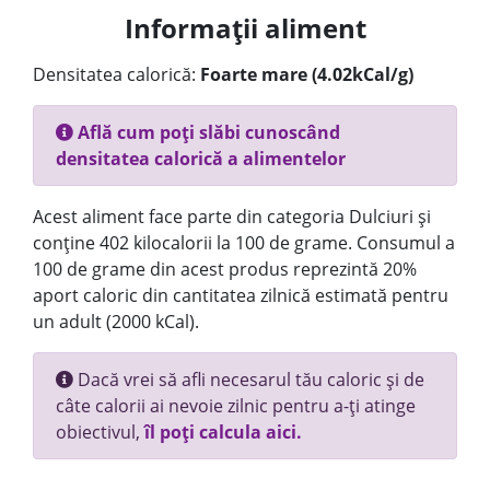
Informații aliment
Densitatea calorică:
Foarte mare (4.02kCal/g)
Află cum poți slăbi cunoscând
densitatea calorică a alimentelor
Acest aliment face parte din categoria Dulciuri și
conține 402 kilocalorii la 100 de grame. Consumul a
100 de grame din acest produs reprezintă 20%
aport caloric din cantitatea zilnică estimată pentru
un adult (2000 kCal).
Dacă vrei să afli necesarul tău caloric și de
câte calorii ai nevoie zilnic pentru a-ți atinge
obiectivul,
îl poți calcula aici.