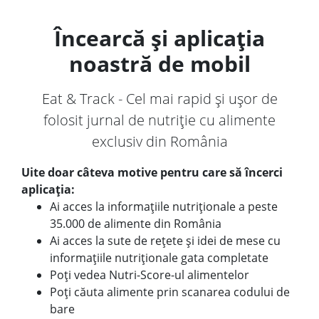
Încearcă și aplicația
noastră de mobil
Eat & Track - Cel mai rapid și ușor de
folosit jurnal de nutriție cu alimente
exclusiv din România
Uite doar câteva motive pentru care să încerci
aplicația:
Ai acces la informațiile nutriționale a peste
35.000 de alimente din România
Ai acces la sute de rețete și idei de mese cu
informațiile nutriționale gata completate
Poți vedea Nutri-Score-ul alimentelor
Poți căuta alimente prin scanarea codului de
bare