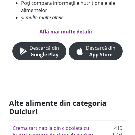
Poți compara informațiile nutriționale ale
alimentelor
și multe multe altele...
Află mai multe detalii
Descarcă din
Descarcă din
Google Play
App Store
Alte alimente din categoria
Dulciuri
Crema tartinabila din ciocolata cu
419