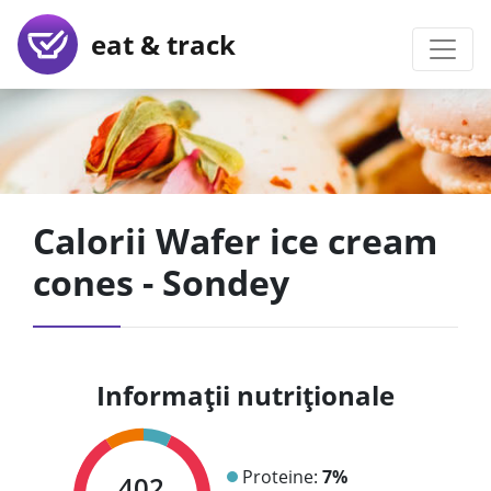
eat & track
Calorii Wafer ice cream
cones - Sondey
Informații nutriționale
Proteine:
7%
402