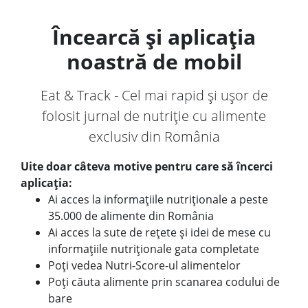
Încearcă și aplicația
noastră de mobil
Eat & Track - Cel mai rapid și ușor de
folosit jurnal de nutriție cu alimente
exclusiv din România
Uite doar câteva motive pentru care să încerci
aplicația:
Ai acces la informațiile nutriționale a peste
35.000 de alimente din România
Ai acces la sute de rețete și idei de mese cu
informațiile nutriționale gata completate
Poți vedea Nutri-Score-ul alimentelor
Poți căuta alimente prin scanarea codului de
bare