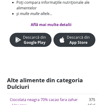
Poți compara informațiile nutriționale ale
alimentelor
și multe multe altele...
Află mai multe detalii
Descarcă din
Descarcă din
Google Play
App Store
Alte alimente din categoria
Dulciuri
Ciocolata neagra 70% cacao fara zahar
375