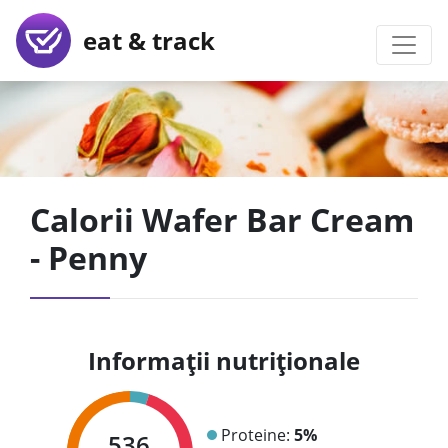
eat & track
Calorii Wafer Bar Cream
- Penny
Informații nutriționale
Proteine:
5%
536