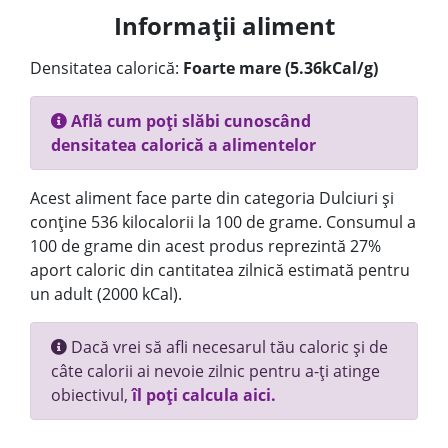
Informații aliment
Densitatea calorică:
Foarte mare (5.36kCal/g)
Află cum poți slăbi cunoscând
densitatea calorică a alimentelor
Acest aliment face parte din categoria Dulciuri și
conține 536 kilocalorii la 100 de grame. Consumul a
100 de grame din acest produs reprezintă 27%
aport caloric din cantitatea zilnică estimată pentru
un adult (2000 kCal).
Dacă vrei să afli necesarul tău caloric și de
câte calorii ai nevoie zilnic pentru a-ți atinge
obiectivul,
îl poți calcula aici.