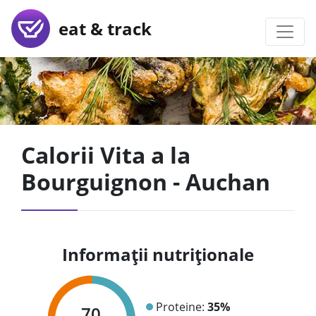
eat & track
Calorii Vita a la
Bourguignon - Auchan
Informații nutriționale
Proteine:
35%
70