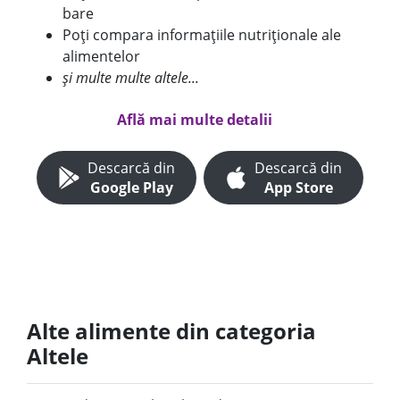
bare
Poți compara informațiile nutriționale ale
alimentelor
și multe multe altele...
Află mai multe detalii
Descarcă din
Descarcă din
Google Play
App Store
Alte alimente din categoria
Altele