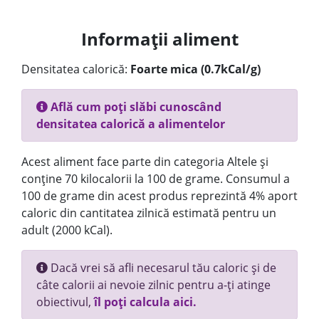
Informații aliment
Densitatea calorică:
Foarte mica (0.7kCal/g)
Află cum poți slăbi cunoscând
densitatea calorică a alimentelor
Acest aliment face parte din categoria Altele și
conține 70 kilocalorii la 100 de grame. Consumul a
100 de grame din acest produs reprezintă 4% aport
caloric din cantitatea zilnică estimată pentru un
adult (2000 kCal).
Dacă vrei să afli necesarul tău caloric și de
câte calorii ai nevoie zilnic pentru a-ți atinge
obiectivul,
îl poți calcula aici.