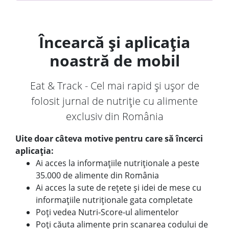
Încearcă și aplicația
noastră de mobil
Eat & Track - Cel mai rapid și ușor de
folosit jurnal de nutriție cu alimente
exclusiv din România
Uite doar câteva motive pentru care să încerci
aplicația:
Ai acces la informațiile nutriționale a peste
35.000 de alimente din România
Ai acces la sute de rețete și idei de mese cu
informațiile nutriționale gata completate
Poți vedea Nutri-Score-ul alimentelor
Poți căuta alimente prin scanarea codului de