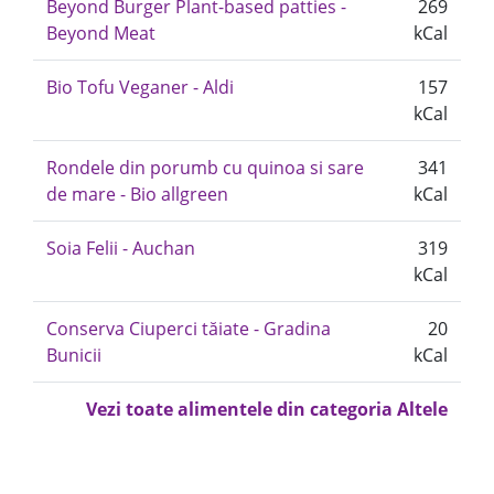
Beyond Burger Plant-based patties -
269
Beyond Meat
kCal
Bio Tofu Veganer - Aldi
157
kCal
Rondele din porumb cu quinoa si sare
341
de mare - Bio allgreen
kCal
Soia Felii - Auchan
319
kCal
Conserva Ciuperci tăiate - Gradina
20
Bunicii
kCal
Vezi toate alimentele din categoria Altele