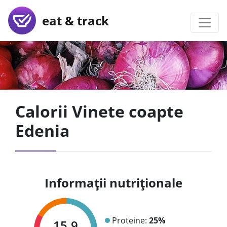
eat & track
Calorii Vinete coapte
Edenia
Informații nutriționale
Proteine:
25%
15.9