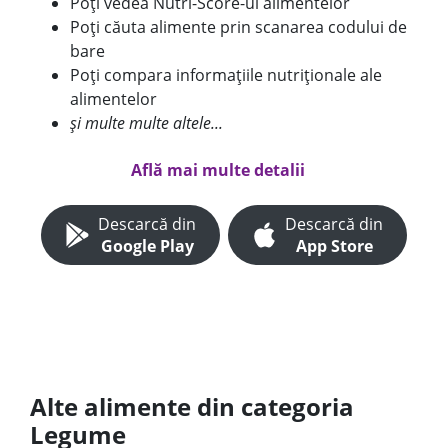
Poți vedea Nutri-Score-ul alimentelor
Poți căuta alimente prin scanarea codului de
bare
Poți compara informațiile nutriționale ale
alimentelor
și multe multe altele...
Află mai multe detalii
Descarcă din
Descarcă din
Google Play
App Store
Alte alimente din categoria
Legume