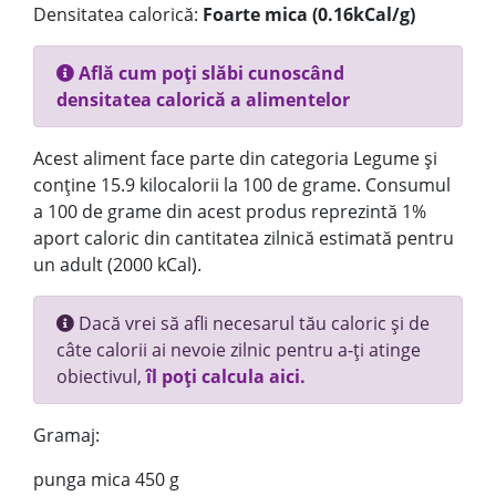
Densitatea calorică:
Foarte mica (0.16kCal/g)
Află cum poți slăbi cunoscând
densitatea calorică a alimentelor
Acest aliment face parte din categoria Legume și
conține 15.9 kilocalorii la 100 de grame. Consumul
a 100 de grame din acest produs reprezintă 1%
aport caloric din cantitatea zilnică estimată pentru
un adult (2000 kCal).
Dacă vrei să afli necesarul tău caloric și de
câte calorii ai nevoie zilnic pentru a-ți atinge
obiectivul,
îl poți calcula aici.
Gramaj:
punga mica 450 g