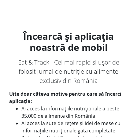
Încearcă și aplicația
noastră de mobil
Eat & Track - Cel mai rapid și ușor de
folosit jurnal de nutriție cu alimente
exclusiv din România
Uite doar câteva motive pentru care să încerci
aplicația:
Ai acces la informațiile nutriționale a peste
35.000 de alimente din România
Ai acces la sute de rețete și idei de mese cu
informațiile nutriționale gata completate