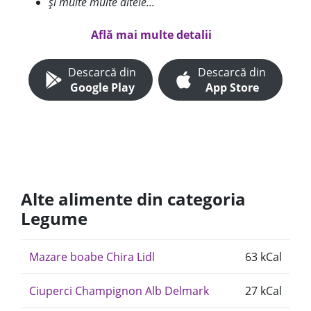
și multe multe altele...
Află mai multe detalii
Descarcă din
Descarcă din
Google Play
App Store
Alte alimente din categoria
Legume
Mazare boabe Chira Lidl
63 kCal
Ciuperci Champignon Alb Delmark
27 kCal