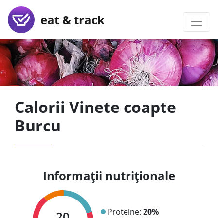
eat & track
Calorii Vinete coapte
Burcu
Informații nutriționale
Proteine:
20%
20