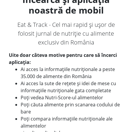
noastră de mobil
Eat & Track - Cel mai rapid și ușor de
folosit jurnal de nutriție cu alimente
exclusiv din România
Uite doar câteva motive pentru care să încerci
aplicația:
Ai acces la informațiile nutriționale a peste
35.000 de alimente din România
Ai acces la sute de rețete și idei de mese cu
informațiile nutriționale gata completate
Poți vedea Nutri-Score-ul alimentelor
Poți căuta alimente prin scanarea codului de
bare
Poți compara informațiile nutriționale ale
alimentelor