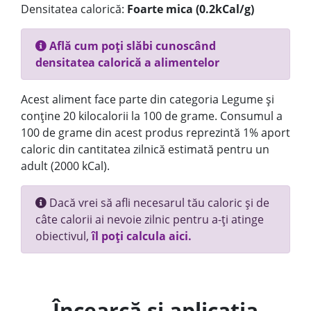
Densitatea calorică:
Foarte mica (0.2kCal/g)
Află cum poți slăbi cunoscând
densitatea calorică a alimentelor
Acest aliment face parte din categoria Legume și
conține 20 kilocalorii la 100 de grame. Consumul a
100 de grame din acest produs reprezintă 1% aport
caloric din cantitatea zilnică estimată pentru un
adult (2000 kCal).
Dacă vrei să afli necesarul tău caloric și de
câte calorii ai nevoie zilnic pentru a-ți atinge
obiectivul,
îl poți calcula aici.
Încearcă și aplicația