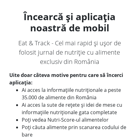
Încearcă și aplicația
noastră de mobil
Eat & Track - Cel mai rapid și ușor de
folosit jurnal de nutriție cu alimente
exclusiv din România
Uite doar câteva motive pentru care să încerci
aplicația:
Ai acces la informațiile nutriționale a peste
35.000 de alimente din România
Ai acces la sute de rețete și idei de mese cu
informațiile nutriționale gata completate
Poți vedea Nutri-Score-ul alimentelor
Poți căuta alimente prin scanarea codului de
bare