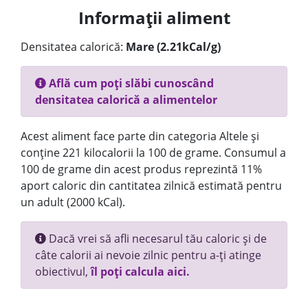
Informații aliment
Densitatea calorică:
Mare (2.21kCal/g)
Află cum poți slăbi cunoscând
densitatea calorică a alimentelor
Acest aliment face parte din categoria Altele și
conține 221 kilocalorii la 100 de grame. Consumul a
100 de grame din acest produs reprezintă 11%
aport caloric din cantitatea zilnică estimată pentru
un adult (2000 kCal).
Dacă vrei să afli necesarul tău caloric și de
câte calorii ai nevoie zilnic pentru a-ți atinge
obiectivul,
îl poți calcula aici.