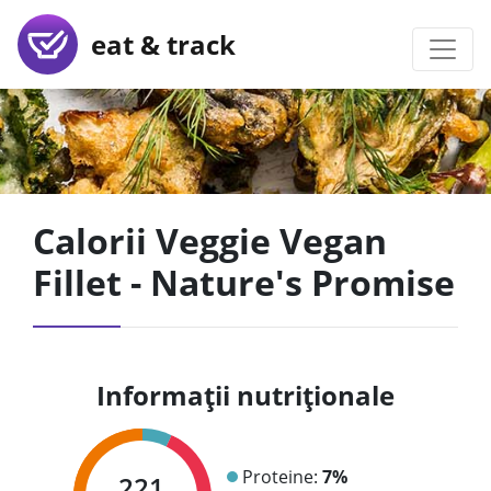
eat & track
Calorii Veggie Vegan
Fillet - Nature's Promise
Informații nutriționale
Proteine:
7%
221