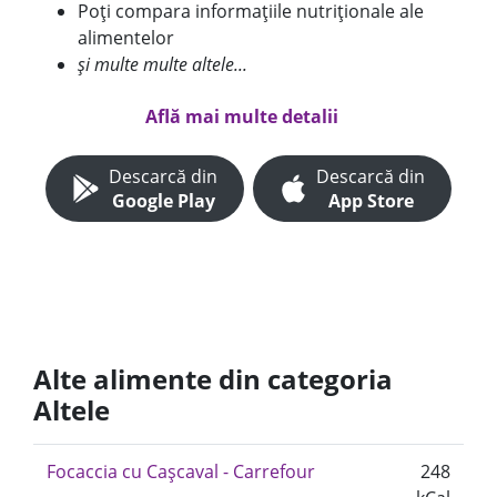
Poți compara informațiile nutriționale ale
alimentelor
și multe multe altele...
Află mai multe detalii
Descarcă din
Descarcă din
Google Play
App Store
Alte alimente din categoria
Altele
Focaccia cu Cașcaval - Carrefour
248