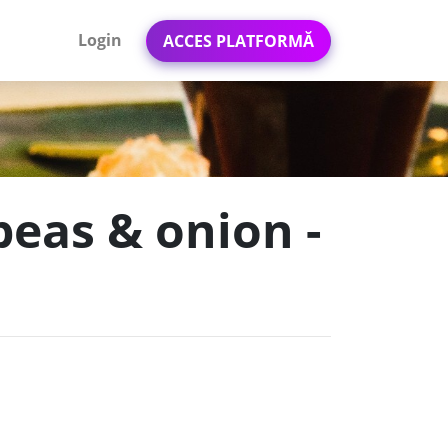
Login
ACCES PLATFORMĂ
peas & onion -