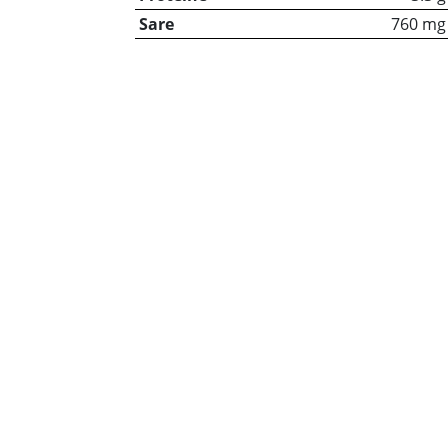
Sare
760 mg