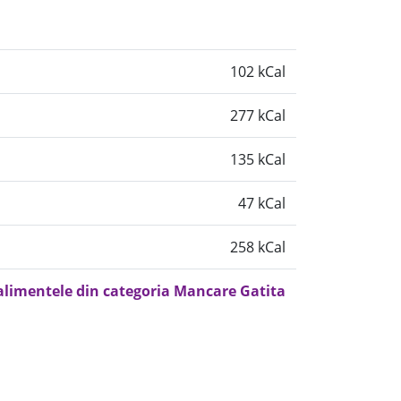
102 kCal
277 kCal
135 kCal
47 kCal
258 kCal
 alimentele din categoria Mancare Gatita