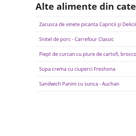
Alte alimente din cat
Zacusca de vinete picanta Capricii și Delicii
Snitel de porc - Carrefour Classic
Piept de curcan cu piure de cartofi, brocco
Supa crema cu ciuperci Freshona
Sandwich Panini cu sunca - Auchan