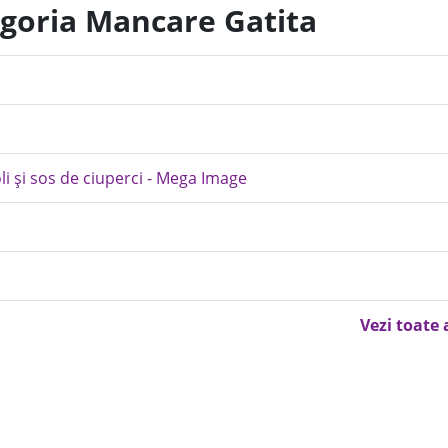
egoria Mancare Gatita
li și sos de ciuperci - Mega Image
Vezi toate