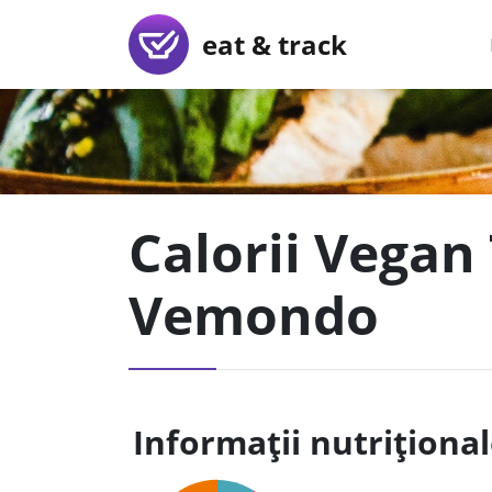
eat & track
Calorii Vegan 
Vemondo
Informații nutriționa