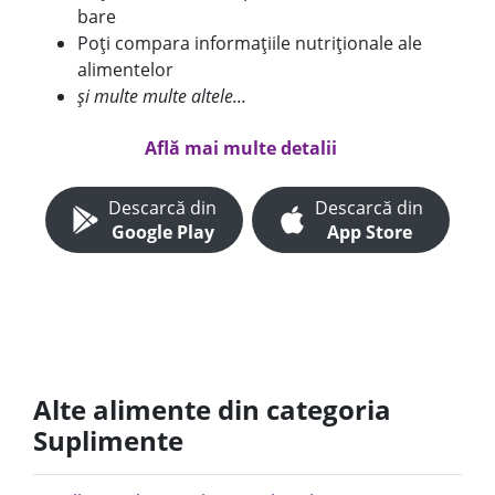
bare
Poți compara informațiile nutriționale ale
alimentelor
și multe multe altele...
Află mai multe detalii
Descarcă din
Descarcă din
Google Play
App Store
Alte alimente din categoria
Suplimente