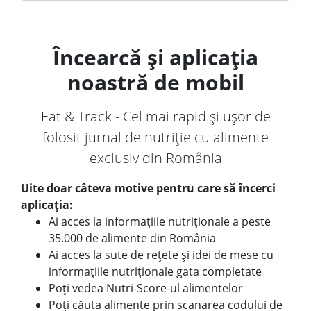
Încearcă și aplicația
noastră de mobil
Eat & Track - Cel mai rapid și ușor de
folosit jurnal de nutriție cu alimente
exclusiv din România
Uite doar câteva motive pentru care să încerci
aplicația:
Ai acces la informațiile nutriționale a peste
35.000 de alimente din România
Ai acces la sute de rețete și idei de mese cu
informațiile nutriționale gata completate
Poți vedea Nutri-Score-ul alimentelor
Poți căuta alimente prin scanarea codului de