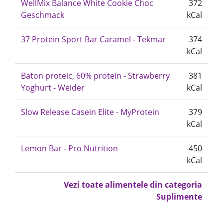
WellMix Balance White Cookie Choc
372
Geschmack
kCal
37 Protein Sport Bar Caramel - Tekmar
374
kCal
Baton proteic, 60% protein - Strawberry
381
Yoghurt - Weider
kCal
Slow Release Casein Elite - MyProtein
379
kCal
Lemon Bar - Pro Nutrition
450
kCal
Vezi toate alimentele din categoria
Suplimente