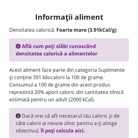
Informații aliment
Densitatea calorică:
Foarte mare (3.91kCal/g)
Află cum poți slăbi cunoscând
densitatea calorică a alimentelor
Acest aliment face parte din categoria Suplimente
și conține 391 kilocalorii la 100 de grame.
Consumul a 100 de grame din acest produs
reprezintă 20% aport caloric din cantitatea zilnică
estimată pentru un adult (2000 kCal).
Dacă vrei să afli necesarul tău caloric și de
câte calorii ai nevoie zilnic pentru a-ți atinge
obiectivul,
îl poți calcula aici.