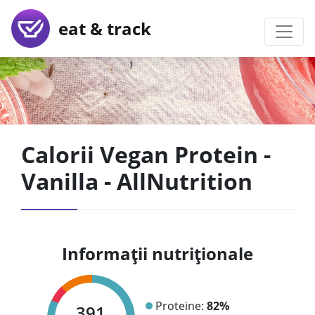
eat & track
Calorii Vegan Protein -
Vanilla - AllNutrition
Informații nutriționale
Proteine:
82%
391