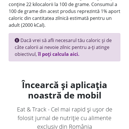
conține 22 kilocalorii la 100 de grame. Consumul a
100 de grame din acest produs reprezintă 1% aport
caloric din cantitatea zilnică estimată pentru un
adult (2000 kCal).
Dacă vrei să afli necesarul tău caloric și de
câte calorii ai nevoie zilnic pentru a-ți atinge
obiectivul,
îl poți calcula aici.
Încearcă și aplicația
noastră de mobil
Eat & Track - Cel mai rapid și ușor de
folosit jurnal de nutriție cu alimente
exclusiv din România