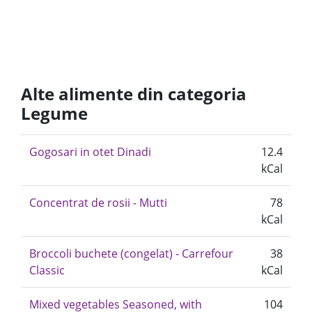
Alte alimente din categoria
Legume
Gogosari in otet Dinadi
12.4
kCal
Concentrat de rosii - Mutti
78
kCal
Broccoli buchete (congelat) - Carrefour
38
Classic
kCal
Mixed vegetables Seasoned, with
104