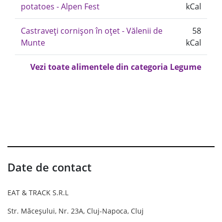
potatoes - Alpen Fest
kCal
Castraveți cornișon în oțet - Vălenii de
58
Munte
kCal
Vezi toate alimentele din categoria Legume
Date de contact
EAT & TRACK S.R.L
Str. Măceșului, Nr. 23A, Cluj-Napoca, Cluj