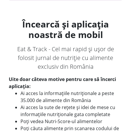
Încearcă și aplicația
noastră de mobil
Eat & Track - Cel mai rapid și ușor de
folosit jurnal de nutriție cu alimente
exclusiv din România
Uite doar câteva motive pentru care să încerci
aplicația:
Ai acces la informațiile nutriționale a peste
35.000 de alimente din România
Ai acces la sute de rețete și idei de mese cu
informațiile nutriționale gata completate
Poți vedea Nutri-Score-ul alimentelor
Poți căuta alimente prin scanarea codului de