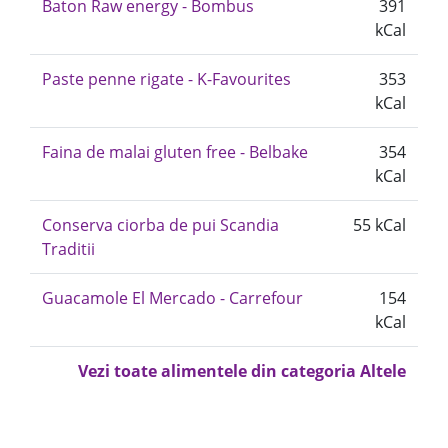
Baton Raw energy - Bombus
391
kCal
Paste penne rigate - K-Favourites
353
kCal
Faina de malai gluten free - Belbake
354
kCal
Conserva ciorba de pui Scandia
55 kCal
Traditii
Guacamole El Mercado - Carrefour
154
kCal
Vezi toate alimentele din categoria Altele