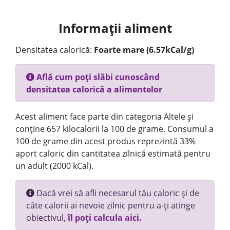
Informații aliment
Densitatea calorică:
Foarte mare (6.57kCal/g)
Află cum poți slăbi cunoscând
densitatea calorică a alimentelor
Acest aliment face parte din categoria Altele și
conține 657 kilocalorii la 100 de grame. Consumul a
100 de grame din acest produs reprezintă 33%
aport caloric din cantitatea zilnică estimată pentru
un adult (2000 kCal).
Dacă vrei să afli necesarul tău caloric și de
câte calorii ai nevoie zilnic pentru a-ți atinge
obiectivul,
îl poți calcula aici.