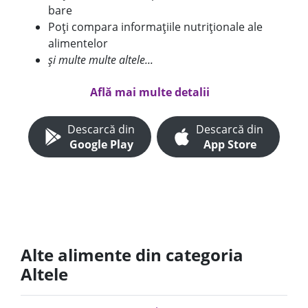
bare
Poți compara informațiile nutriționale ale
alimentelor
și multe multe altele...
Află mai multe detalii
Descarcă din
Descarcă din
Google Play
App Store
Alte alimente din categoria
Altele