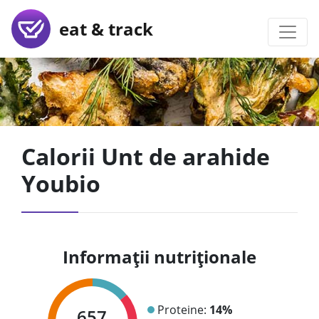
eat & track
Calorii Unt de arahide
Youbio
Informații nutriționale
Proteine:
14%
657