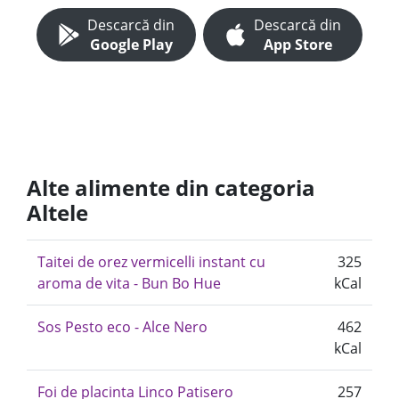
Descarcă din
Descarcă din
Google Play
App Store
Alte alimente din categoria
Altele
Taitei de orez vermicelli instant cu
325
aroma de vita - Bun Bo Hue
kCal
Sos Pesto eco - Alce Nero
462
kCal
Foi de placinta Linco Patisero
257