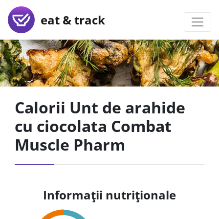
eat & track
Calorii Unt de arahide
cu ciocolata Combat
Muscle Pharm
Informații nutriționale