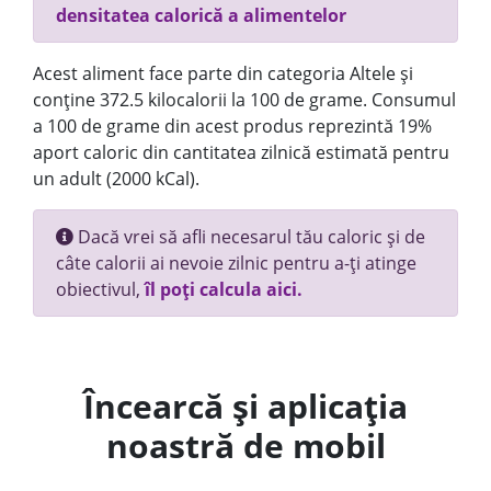
densitatea calorică a alimentelor
Acest aliment face parte din categoria Altele și
conține 372.5 kilocalorii la 100 de grame. Consumul
a 100 de grame din acest produs reprezintă 19%
aport caloric din cantitatea zilnică estimată pentru
un adult (2000 kCal).
Dacă vrei să afli necesarul tău caloric și de
câte calorii ai nevoie zilnic pentru a-ți atinge
obiectivul,
îl poți calcula aici.
Încearcă și aplicația
noastră de mobil