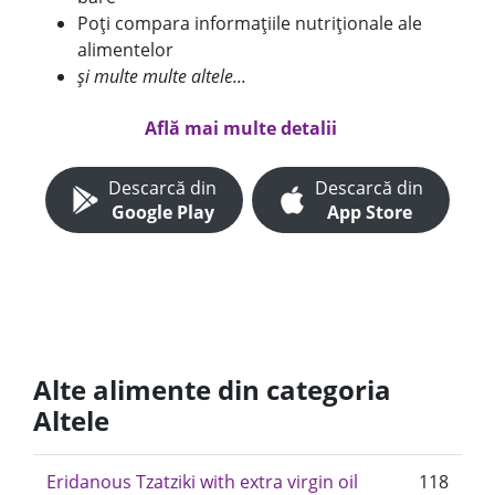
Poți compara informațiile nutriționale ale
alimentelor
și multe multe altele...
Află mai multe detalii
Descarcă din
Descarcă din
Google Play
App Store
Alte alimente din categoria
Altele
Eridanous Tzatziki with extra virgin oil
118