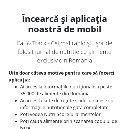
Încearcă și aplicația
noastră de mobil
Eat & Track - Cel mai rapid și ușor de
folosit jurnal de nutriție cu alimente
exclusiv din România
Uite doar câteva motive pentru care să încerci
aplicația:
Ai acces la informațiile nutriționale a peste
35.000 de alimente din România
Ai acces la sute de rețete și idei de mese cu
informațiile nutriționale gata completate
Poți vedea Nutri-Score-ul alimentelor
Poți căuta alimente prin scanarea codului de
bare