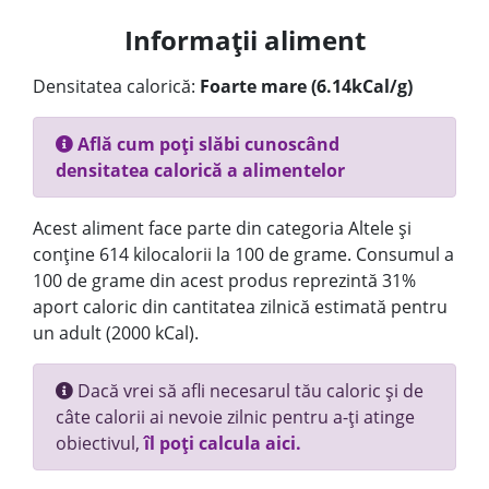
Informații aliment
Densitatea calorică:
Foarte mare (6.14kCal/g)
Află cum poți slăbi cunoscând
densitatea calorică a alimentelor
Acest aliment face parte din categoria Altele și
conține 614 kilocalorii la 100 de grame. Consumul a
100 de grame din acest produs reprezintă 31%
aport caloric din cantitatea zilnică estimată pentru
un adult (2000 kCal).
Dacă vrei să afli necesarul tău caloric și de
câte calorii ai nevoie zilnic pentru a-ți atinge
obiectivul,
îl poți calcula aici.