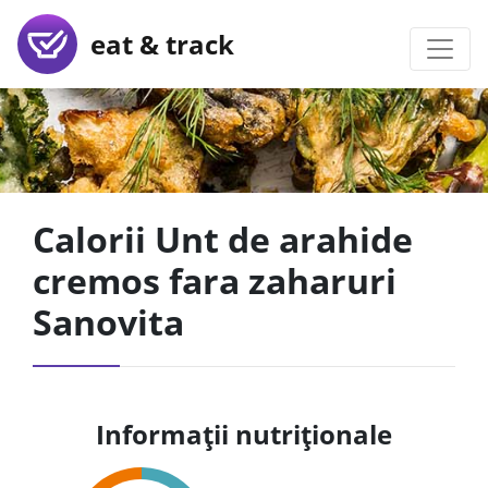
eat & track
Calorii Unt de arahide
cremos fara zaharuri
Sanovita
Informații nutriționale