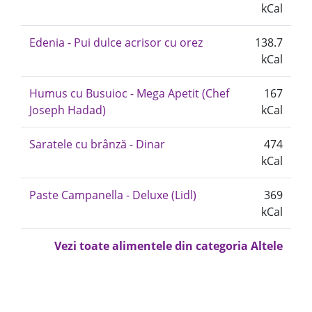
kCal
Edenia - Pui dulce acrisor cu orez
138.7
kCal
Humus cu Busuioc - Mega Apetit (Chef
167
Joseph Hadad)
kCal
Saratele cu brânză - Dinar
474
kCal
Paste Campanella - Deluxe (Lidl)
369
kCal
Vezi toate alimentele din categoria Altele