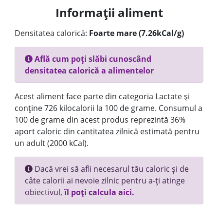
Informații aliment
Densitatea calorică:
Foarte mare (7.26kCal/g)
Află cum poți slăbi cunoscând
densitatea calorică a alimentelor
Acest aliment face parte din categoria Lactate și
conține 726 kilocalorii la 100 de grame. Consumul a
100 de grame din acest produs reprezintă 36%
aport caloric din cantitatea zilnică estimată pentru
un adult (2000 kCal).
Dacă vrei să afli necesarul tău caloric și de
câte calorii ai nevoie zilnic pentru a-ți atinge
obiectivul,
îl poți calcula aici.