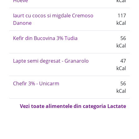
Hoeve
kCal
Iaurt cu cocos si migdale Cremoso
117
Danone
kCal
Kefir din Bucovina 3% Tudia
56
kCal
Lapte semi degresat - Granarolo
47
kCal
Chefir 3% - Unicarm
56
kCal
Vezi toate alimentele din categoria Lactate