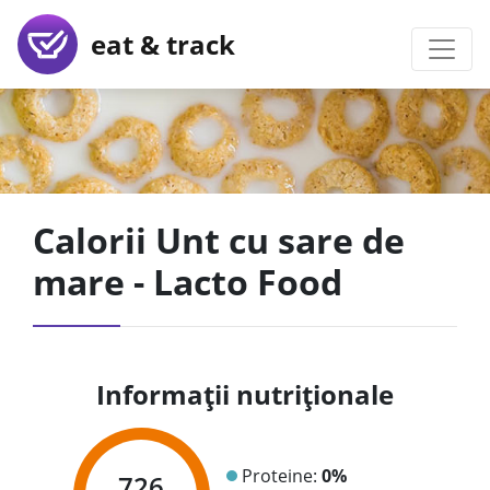
eat & track
Calorii Unt cu sare de
mare - Lacto Food
Informații nutriționale
Proteine:
0%
726