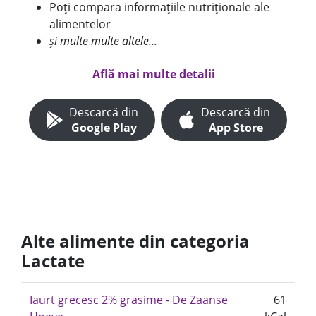
Poți compara informațiile nutriționale ale
alimentelor
și multe multe altele...
Află mai multe detalii
Descarcă din
Descarcă din
Google Play
App Store
Alte alimente din categoria
Lactate
Iaurt grecesc 2% grasime - De Zaanse
61