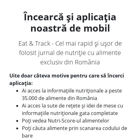
Încearcă și aplicația
noastră de mobil
Eat & Track - Cel mai rapid și ușor de
folosit jurnal de nutriție cu alimente
exclusiv din România
Uite doar câteva motive pentru care să încerci
aplicația:
Ai acces la informațiile nutriționale a peste
35.000 de alimente din România
Ai acces la sute de rețete și idei de mese cu
informațiile nutriționale gata completate
Poți vedea Nutri-Score-ul alimentelor
Poți căuta alimente prin scanarea codului de
bare