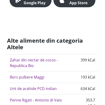
Google Play
App Store
Alte alimente din categoria
Altele
Zahar din nectar de cocos -
399 kCal
Republica Bio
Bors pulbere Maggi
193 kCal
Unt de arahide PCD indian
634 kCal
Penne Rigati - Antonio di Vaio
353.7