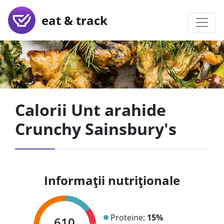
eat & track
Calorii Unt arahide
Crunchy Sainsbury's
Informații nutriționale
Proteine:
15%
610