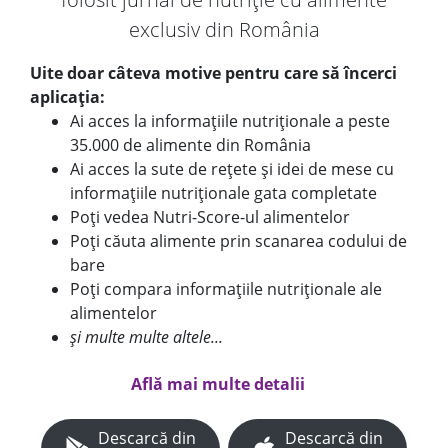
exclusiv din România
Uite doar câteva motive pentru care să încerci
aplicația:
Ai acces la informațiile nutriționale a peste
35.000 de alimente din România
Ai acces la sute de rețete și idei de mese cu
informațiile nutriționale gata completate
Poți vedea Nutri-Score-ul alimentelor
Poți căuta alimente prin scanarea codului de
bare
Poți compara informațiile nutriționale ale
alimentelor
și multe multe altele...
Află mai multe detalii
Descarcă din
Descarcă din