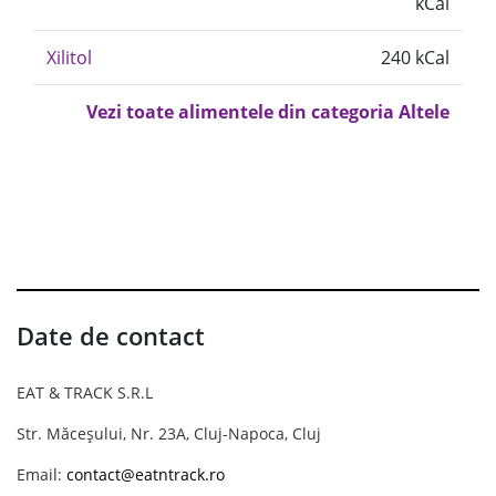
kCal
Xilitol
240 kCal
Vezi toate alimentele din categoria Altele
Date de contact
EAT & TRACK S.R.L
Str. Măceșului, Nr. 23A, Cluj-Napoca, Cluj
Email:
contact@eatntrack.ro