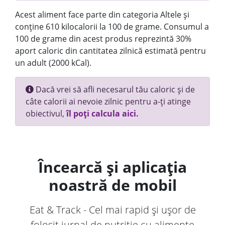
Acest aliment face parte din categoria Altele și
conține 610 kilocalorii la 100 de grame. Consumul a
100 de grame din acest produs reprezintă 30%
aport caloric din cantitatea zilnică estimată pentru
un adult (2000 kCal).
Dacă vrei să afli necesarul tău caloric și de
câte calorii ai nevoie zilnic pentru a-ți atinge
obiectivul,
îl poți calcula aici.
Încearcă și aplicația
noastră de mobil
Eat & Track - Cel mai rapid și ușor de
folosit jurnal de nutriție cu alimente