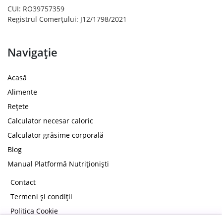
CUI: RO39757359
Registrul Comerțului: J12/1798/2021
Navigație
Acasă
Alimente
Rețete
Calculator necesar caloric
Calculator grăsime corporală
Blog
Manual Platformă Nutriționiști
Contact
Termeni și condiții
Politica Cookie