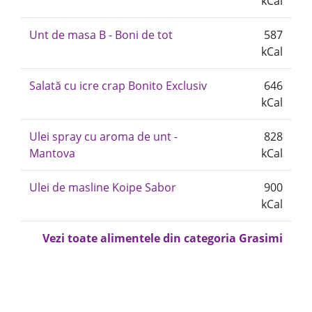
kCal
Unt de masa B - Boni de tot
587
kCal
Salată cu icre crap Bonito Exclusiv
646
kCal
Ulei spray cu aroma de unt -
828
Mantova
kCal
Ulei de masline Koipe Sabor
900
kCal
Vezi toate alimentele din categoria Grasimi