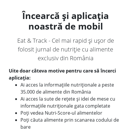
Încearcă și aplicația
noastră de mobil
Eat & Track - Cel mai rapid și ușor de
folosit jurnal de nutriție cu alimente
exclusiv din România
Uite doar câteva motive pentru care să încerci
aplicația:
Ai acces la informațiile nutriționale a peste
35.000 de alimente din România
Ai acces la sute de rețete și idei de mese cu
informațiile nutriționale gata completate
Poți vedea Nutri-Score-ul alimentelor
Poți căuta alimente prin scanarea codului de
bare