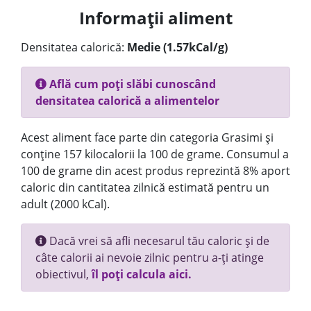
Informații aliment
Densitatea calorică:
Medie (1.57kCal/g)
Află cum poți slăbi cunoscând
densitatea calorică a alimentelor
Acest aliment face parte din categoria Grasimi și
conține 157 kilocalorii la 100 de grame. Consumul a
100 de grame din acest produs reprezintă 8% aport
caloric din cantitatea zilnică estimată pentru un
adult (2000 kCal).
Dacă vrei să afli necesarul tău caloric și de
câte calorii ai nevoie zilnic pentru a-ți atinge
obiectivul,
îl poți calcula aici.