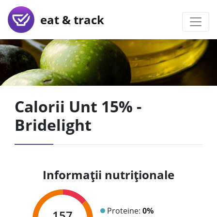
eat & track
Calorii Unt 15% -
Bridelight
Informații nutriționale
Proteine:
0%
157