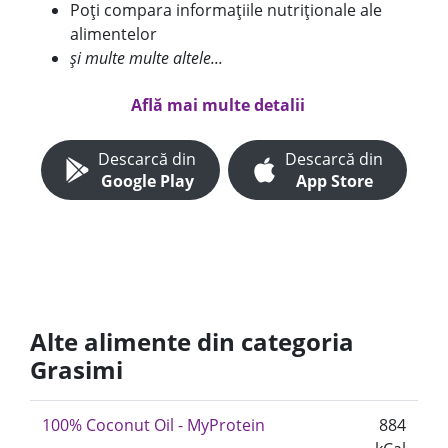
Poți compara informațiile nutriționale ale
alimentelor
și multe multe altele...
Află mai multe detalii
Descarcă din
Descarcă din
Google Play
App Store
Alte alimente din categoria
Grasimi
100% Coconut Oil - MyProtein
884