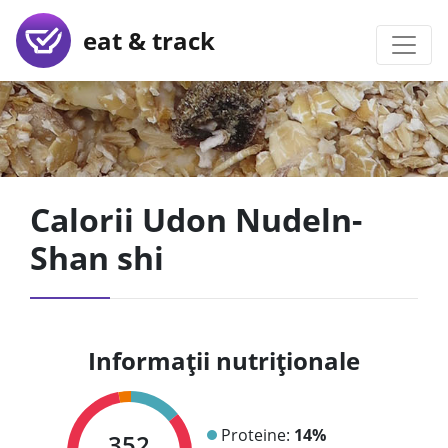
eat & track
Calorii Udon Nudeln-
Shan shi
Informații nutriționale
Proteine:
14%
352