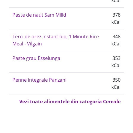
kCal
Paste de naut Sam Milld
378
kCal
Terci de orez instant bio, 1 Minute Rice
348
Meal - Vilgain
kCal
Paste grau Esselunga
353
kCal
Penne integrale Panzani
350
kCal
Vezi toate alimentele din categoria Cereale