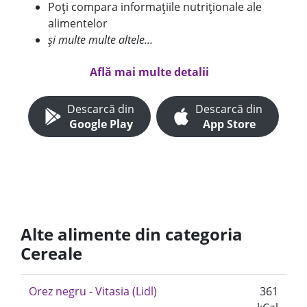
Poți compara informațiile nutriționale ale
alimentelor
și multe multe altele...
Află mai multe detalii
Descarcă din
Descarcă din
Google Play
App Store
Alte alimente din categoria
Cereale
Orez negru - Vitasia (Lidl)
361