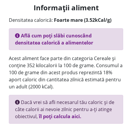
Informații aliment
Densitatea calorică:
Foarte mare (3.52kCal/g)
Află cum poți slăbi cunoscând
densitatea calorică a alimentelor
Acest aliment face parte din categoria Cereale și
conține 352 kilocalorii la 100 de grame. Consumul a
100 de grame din acest produs reprezintă 18%
aport caloric din cantitatea zilnică estimată pentru
un adult (2000 kCal).
Dacă vrei să afli necesarul tău caloric și de
câte calorii ai nevoie zilnic pentru a-ți atinge
obiectivul,
îl poți calcula aici.