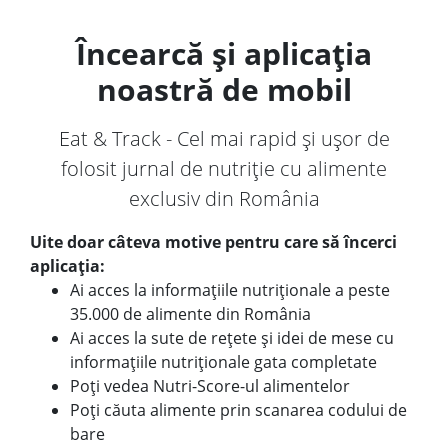
Încearcă și aplicația
noastră de mobil
Eat & Track - Cel mai rapid și ușor de
folosit jurnal de nutriție cu alimente
exclusiv din România
Uite doar câteva motive pentru care să încerci
aplicația:
Ai acces la informațiile nutriționale a peste
35.000 de alimente din România
Ai acces la sute de rețete și idei de mese cu
informațiile nutriționale gata completate
Poți vedea Nutri-Score-ul alimentelor
Poți căuta alimente prin scanarea codului de
bare