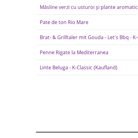
Măsline verzi cu usturoi și plante aromatic
Pate de ton Rio Mare
Brat- & Grilltaler mit Gouda - Let's Bbq - K-
Penne Rigate la Mediterranea
Linte Beluga - K-Classic (Kaufland)