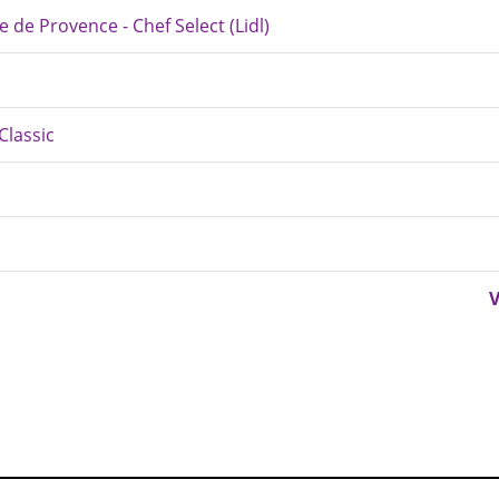
e de Provence - Chef Select (Lidl)
Classic
V