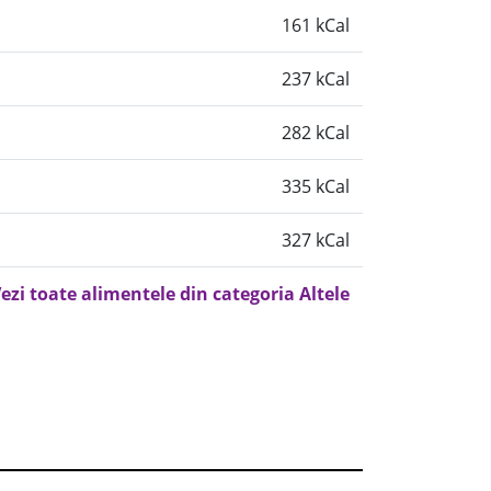
161 kCal
237 kCal
282 kCal
335 kCal
327 kCal
ezi toate alimentele din categoria Altele