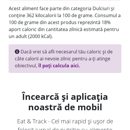
Acest aliment face parte din categoria Dulciuri și
conține 362 kilocalorii la 100 de grame. Consumul a
100 de grame din acest produs reprezintă 18%
aport caloric din cantitatea zilnică estimată pentru
un adult (2000 kCal).
Dacă vrei să afli necesarul tău caloric și de
câte calorii ai nevoie zilnic pentru a-ți atinge
obiectivul,
îl poți calcula aici.
Încearcă și aplicația
noastră de mobil
Eat & Track - Cel mai rapid și ușor de
folosit jurnal de nutriție cu alimente