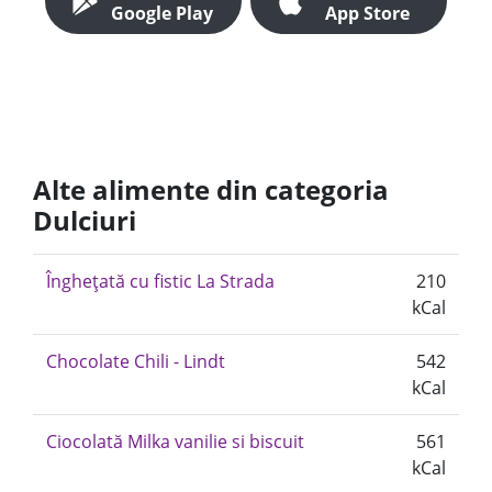
Google Play
App Store
Alte alimente din categoria
Dulciuri
Înghețată cu fistic La Strada
210
kCal
Chocolate Chili - Lindt
542
kCal
Ciocolată Milka vanilie si biscuit
561
kCal