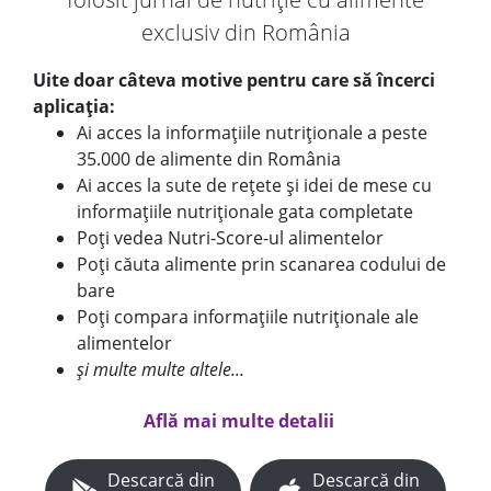
exclusiv din România
Uite doar câteva motive pentru care să încerci
aplicația:
Ai acces la informațiile nutriționale a peste
35.000 de alimente din România
Ai acces la sute de rețete și idei de mese cu
informațiile nutriționale gata completate
Poți vedea Nutri-Score-ul alimentelor
Poți căuta alimente prin scanarea codului de
bare
Poți compara informațiile nutriționale ale
alimentelor
și multe multe altele...
Află mai multe detalii
Descarcă din
Descarcă din