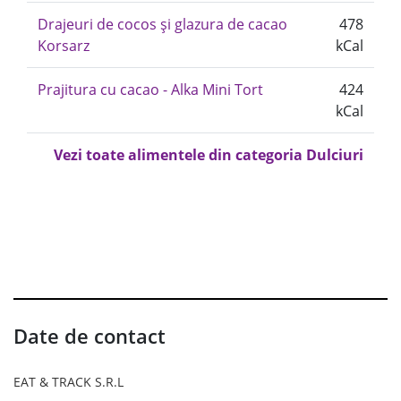
Drajeuri de cocos și glazura de cacao
478
Korsarz
kCal
Prajitura cu cacao - Alka Mini Tort
424
kCal
Vezi toate alimentele din categoria Dulciuri
Date de contact
EAT & TRACK S.R.L