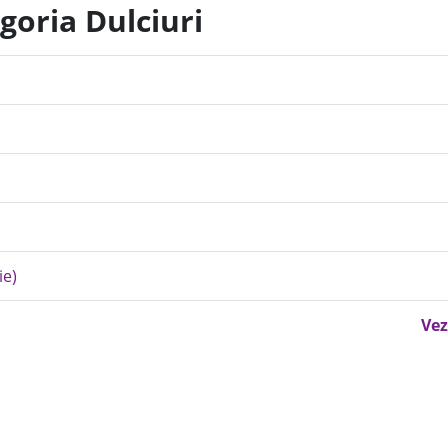
goria Dulciuri
ie)
Vez