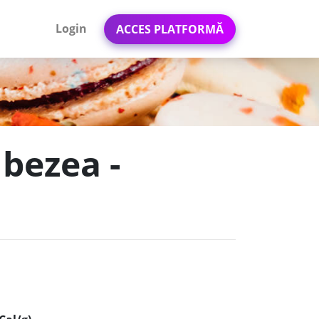
Login
ACCES PLATFORMĂ
 bezea -