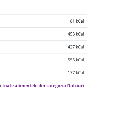
81 kCal
453 kCal
427 kCal
556 kCal
177 kCal
i toate alimentele din categoria Dulciuri