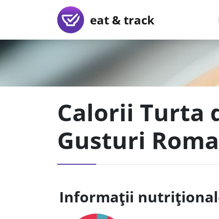
eat & track
Calorii Turta 
Gusturi Roma
Informații nutriționa